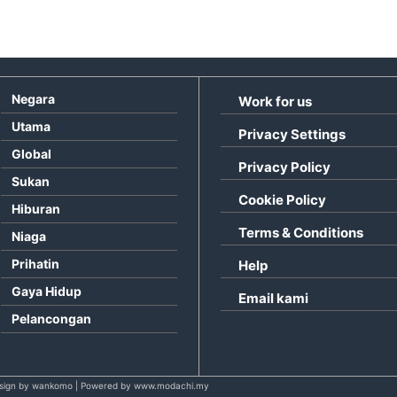
Negara
Work for us
Utama
Privacy Settings
Global
Privacy Policy
Sukan
Cookie Policy
Hiburan
Terms & Conditions
Niaga
Prihatin
Help
Gaya Hidup
Email kami
Pelancongan
sign by wankomo | Powered by www.modachi.my