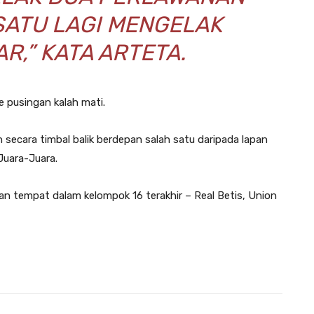
SATU LAGI MENGELAK
R,” KATA ARTETA.
 pusingan kalah mati.
n secara timbal balik berdepan salah satu daripada lapan
Juara-Juara.
 tempat dalam kelompok 16 terakhir – Real Betis, Union