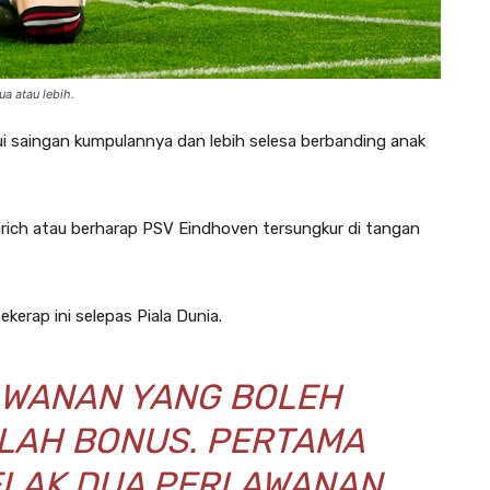
a atau lebih.
ui saingan kumpulannya dan lebih selesa berbanding anak
rich atau berharap PSV Eindhoven tersungkur di tangan
kerap ini selepas Piala Dunia.
AWANAN YANG BOLEH
ALAH BONUS. PERTAMA
ELAK DUA PERLAWANAN