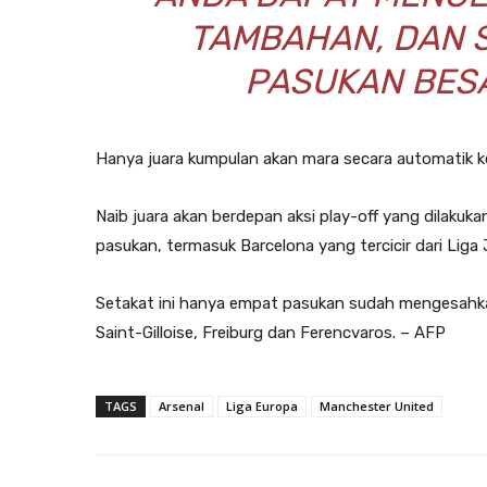
TAMBAHAN, DAN 
PASUKAN BESA
Hanya juara kumpulan akan mara secara automatik ke
Naib juara akan berdepan aksi play-off yang dilakuka
pasukan, termasuk Barcelona yang tercicir dari Liga 
Setakat ini hanya empat pasukan sudah mengesahkan
Saint-Gilloise, Freiburg dan Ferencvaros. – AFP
TAGS
Arsenal
Liga Europa
Manchester United