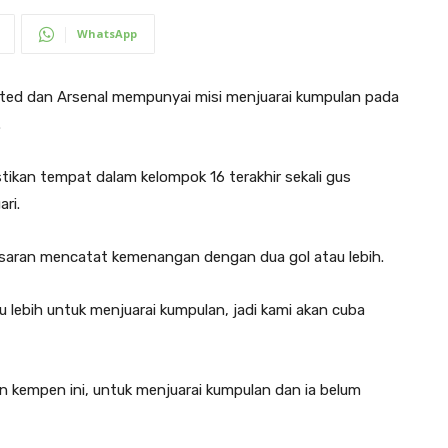
WhatsApp
ited dan Arsenal mempunyai misi menjuarai kumpulan pada
.
kan tempat dalam kelompok 16 terakhir sekali gus
ri.
asaran mencatat kemenangan dengan dua gol atau lebih.
 lebih untuk menjuarai kumpulan, jadi kami akan cuba
an kempen ini, untuk menjuarai kumpulan dan ia belum