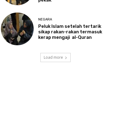
NEGARA
Peluk
Islam setelah tertarik
sikap rakan-rakan termasuk
kerap mengaji al-Quran
Load more