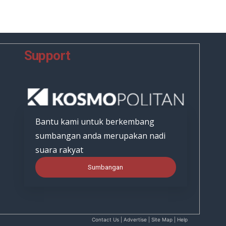
Support
Bantu kami untuk berkembang
sumbangan anda merupakan nadi
suara rakyat
Sumbangan
Contact Us | Advertise | Site Map | Help