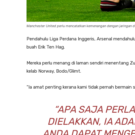
Manchester United perlu mencatatkan kemenangan dengan jaringan du
Pendahulu Liga Perdana Inggeris, Arsenal mendahul
buah Erik Ten Hag.
Mereka perlu menang di laman sendiri menentang Zu
kelab Norway, Bodo/Glimt.
“Ia amat penting kerana kami tidak pernah bermain se
“APA SAJA PERL
DIELAKKAN, IA AD
ANDA DAPAT MENG