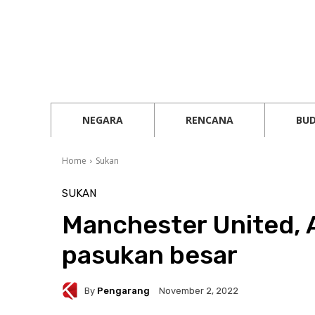
NEGARA
RENCANA
BU
Home
Sukan
SUKAN
Manchester United, 
pasukan besar
By
Pengarang
November 2, 2022