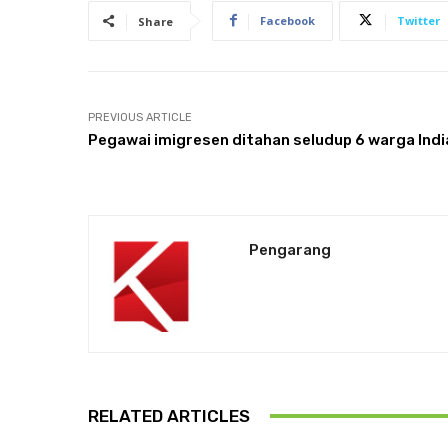
Facebook
Twitter
Share
PREVIOUS ARTICLE
Pegawai imigresen ditahan seludup 6 warga Indi
Pengarang
RELATED ARTICLES