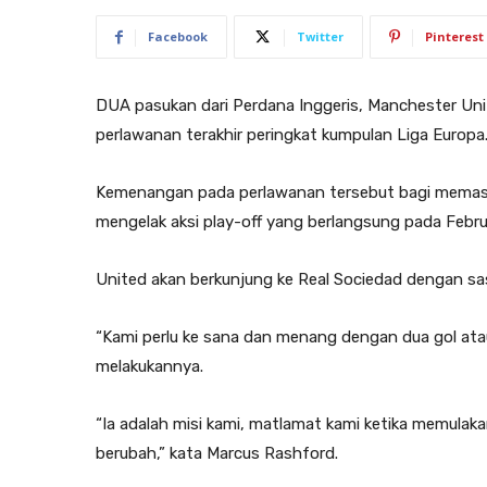
Facebook
Twitter
Pinterest
DUA pasukan dari Perdana Inggeris, Manchester Un
perlawanan terakhir peringkat kumpulan Liga Europa
Kemenangan pada perlawanan tersebut bagi memasti
mengelak aksi play-off yang berlangsung pada Februa
United akan berkunjung ke Real Sociedad dengan s
“Kami perlu ke sana dan menang dengan dua gol atau
melakukannya.
“Ia adalah misi kami, matlamat kami ketika memulak
berubah,” kata Marcus Rashford.