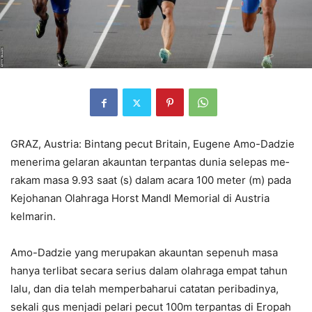
GRAZ, Austria: Bintang pecut Britain, Eugene Amo-Dadzie
menerima gelaran akauntan terpantas dunia selepas me­
rakam masa 9.93 saat (s) dalam acara 100 meter (m) pada
Kejohanan Olahraga Horst Mandl Memorial di Austria
kelmarin.
Amo-Dadzie yang merupakan akauntan sepenuh masa
hanya terlibat secara serius dalam olahraga empat tahun
lalu, dan dia telah memperbaharui catatan peribadinya,
sekali gus menjadi pelari pecut 100m terpantas di Eropah