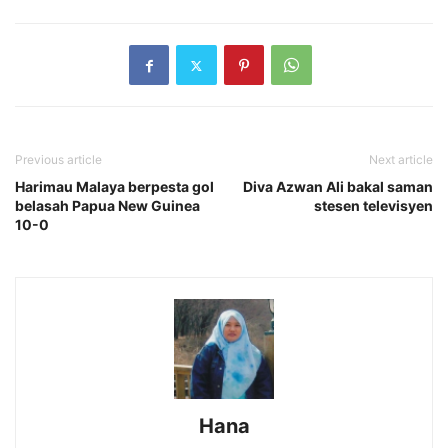
Previous article
Next article
Harimau Malaya berpesta gol
Diva Azwan Ali bakal saman
belasah Papua New Guinea
stesen televisyen
10-0
Hana