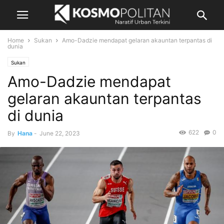
Home
Sukan
Amo-Dadzie mendapat gelaran akauntan terpantas di
dunia
Sukan
Amo-Dadzie mendapat
gelaran akauntan terpantas
di dunia
622
0
By
Hana
-
June 22, 2023