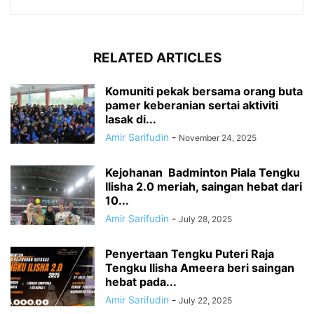
RELATED ARTICLES
Komuniti pekak bersama orang buta
pamer keberanian sertai aktiviti
lasak di...
Amir Sarifudin
-
November 24, 2025
Kejohanan Badminton Piala Tengku
Ilisha 2.0 meriah, saingan hebat dari
10...
Amir Sarifudin
-
July 28, 2025
Penyertaan Tengku Puteri Raja
Tengku Ilisha Ameera beri saingan
hebat pada...
Amir Sarifudin
-
July 22, 2025