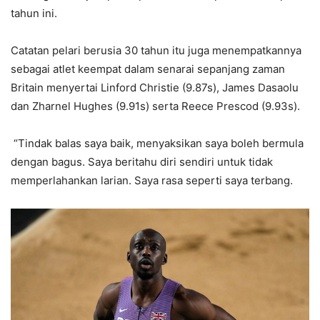
tahun ini.
Catatan pelari berusia 30 tahun itu juga menempatkannya
sebagai atlet keempat dalam senarai sepanjang zaman
Britain menyertai Linford Christie (9.87s), James Dasaolu
dan Zharnel Hughes (9.91s) serta Reece Prescod (9.93s).
“Tindak balas saya baik, menyaksikan saya boleh bermula
dengan bagus. Saya be­ritahu diri sendiri untuk tidak
memperlahankan larian. Saya rasa seperti saya terbang.