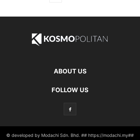
ABOUT US
FOLLOW US
© developed by Modachi Sdn. Bhd. ## https://modachi.my##