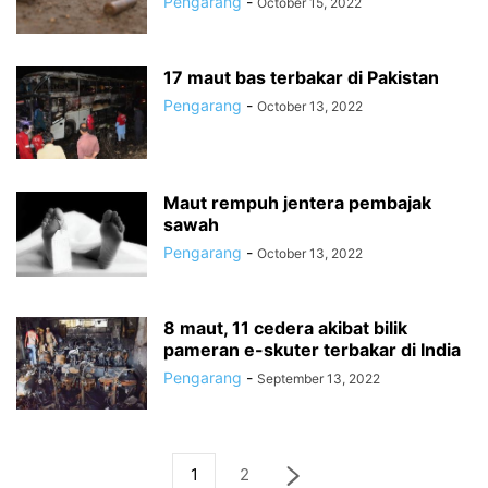
Pengarang
-
October 15, 2022
17 maut bas terbakar di Pakistan
Pengarang
-
October 13, 2022
Maut rempuh jentera pembajak
sawah
Pengarang
-
October 13, 2022
8 maut, 11 cedera akibat bilik
pameran e-skuter terbakar di India
Pengarang
-
September 13, 2022
1
2