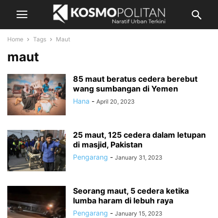
Home
Tags
Maut
maut
85 maut beratus cedera berebut
wang sumbangan di Yemen
Hana
-
April 20, 2023
25 maut, 125 cedera dalam letupan
di masjid, Pakistan
Pengarang
-
January 31, 2023
Seorang maut, 5 cedera ketika
lumba haram di lebuh raya
Pengarang
-
January 15, 2023