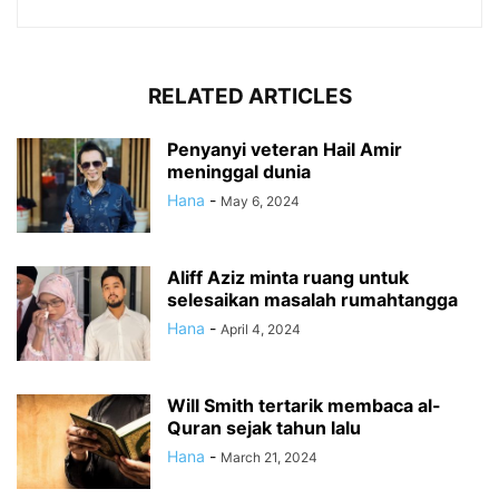
RELATED ARTICLES
Penyanyi veteran Hail Amir
meninggal dunia
Hana
-
May 6, 2024
Aliff Aziz minta ruang untuk
selesaikan masalah rumahtangga
Hana
-
April 4, 2024
Will Smith tertarik membaca al-
Quran sejak tahun lalu
Hana
-
March 21, 2024