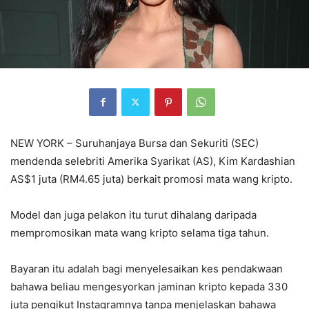
NEW YORK – Suruhanjaya Bursa dan Sekuriti (SEC)
mendenda selebriti Amerika Syarikat (AS), Kim Kardashian
AS$1 juta (RM4.65 juta) berkait promosi mata wang kripto.
Model dan juga pelakon itu turut dihalang daripada
mempromosikan mata wang kripto selama tiga tahun.
Bayaran itu adalah bagi menyelesaikan kes pendakwaan
bahawa beliau mengesyorkan jaminan kripto kepada 330
juta pengikut Instagramnya tanpa menjelaskan bahawa