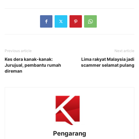
Previous article
Next article
Kes dera kanak-kanak:
Lima rakyat Malaysia jadi
Jurujual, pembantu rumah
scammer selamat pulang
direman
Pengarang