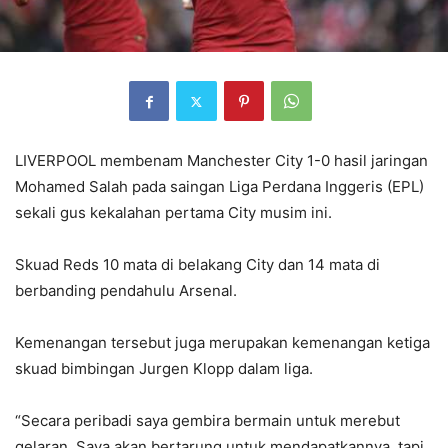
LIVERPOOL membenam Manchester City 1-0 hasil jaringan
Mohamed Salah pada saingan Liga Perdana Inggeris (EPL)
sekali gus kekalahan pertama City musim ini.
Skuad Reds 10 mata di belakang City dan 14 mata di
berbanding pendahulu Arsenal.
Kemenangan tersebut juga merupakan kemenangan ketiga
skuad bimbingan Jurgen Klopp dalam liga.
“Secara peribadi saya gembira bermain untuk merebut
gelaran. Saya akan bertarung untuk mendapatkannya, tapi