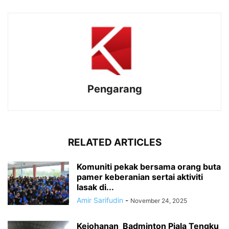
Pengarang
RELATED ARTICLES
Komuniti pekak bersama orang buta
pamer keberanian sertai aktiviti
lasak di...
Amir Sarifudin
-
November 24, 2025
Kejohanan Badminton Piala Tengku