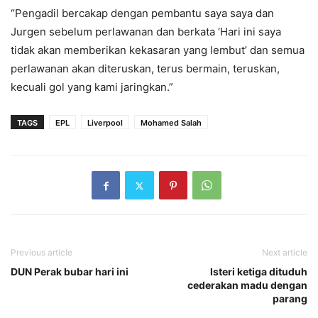
“Pengadil bercakap dengan pembantu saya saya dan
Jurgen sebelum perlawanan dan berkata ‘Hari ini saya
tidak akan memberikan kekasaran yang lembut’ dan semua
perlawanan akan diteruskan, terus bermain, teruskan,
kecuali gol yang kami jaringkan.”
TAGS
EPL
Liverpool
Mohamed Salah
Previous article
Next article
DUN Perak bubar hari ini
Isteri ketiga dituduh
cederakan madu dengan
parang