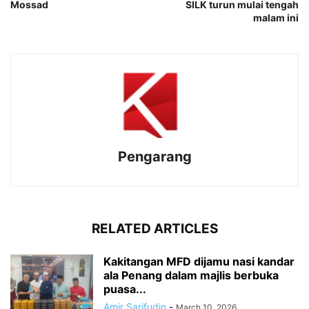
Mossad
SILK turun mulai tengah
malam ini
Pengarang
RELATED ARTICLES
Kakitangan MFD dijamu nasi kandar
ala Penang dalam majlis berbuka
puasa...
Amir Sarifudin
-
March 10, 2026