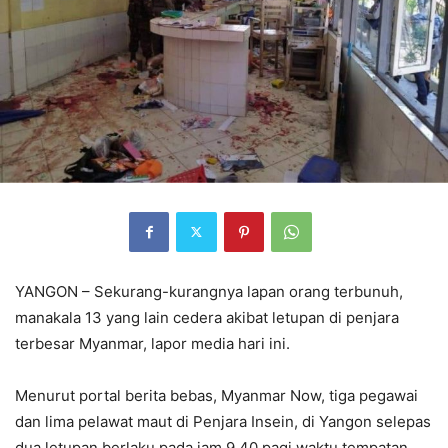
YANGON – Sekurang-kurangnya lapan orang terbunuh,
manakala 13 yang lain cedera akibat letupan di penjara
terbesar Myanmar, lapor media hari ini.
Menurut portal berita bebas, Myanmar Now, tiga pegawai
dan lima pelawat maut di Penjara Insein, di Yangon selepas
dua letupan berlaku pada jam 9.40 pagi waktu tempatan