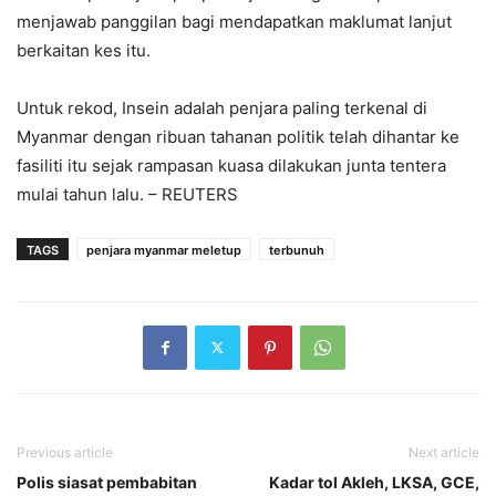
menjawab panggilan bagi mendapatkan maklumat lanjut
berkaitan kes itu.
Untuk rekod, Insein adalah penjara paling terkenal di
Myanmar dengan ribuan tahanan politik telah dihantar ke
fasiliti itu sejak rampasan kuasa dilakukan junta tentera
mulai tahun lalu. – REUTERS
TAGS
penjara myanmar meletup
terbunuh
Previous article
Next article
Polis siasat pembabitan
Kadar tol Akleh, LKSA, GCE,