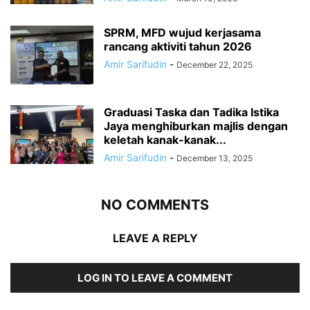
SPRM, MFD wujud kerjasama
rancang aktiviti tahun 2026
Amir Sarifudin
-
December 22, 2025
Graduasi Taska dan Tadika Istika
Jaya menghiburkan majlis dengan
keletah kanak-kanak...
Amir Sarifudin
-
December 13, 2025
NO COMMENTS
LEAVE A REPLY
LOG IN TO LEAVE A COMMENT