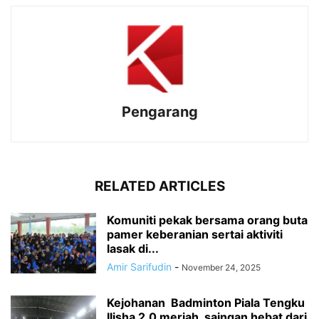
Pengarang
RELATED ARTICLES
Komuniti pekak bersama orang buta
pamer keberanian sertai aktiviti
lasak di...
Amir Sarifudin
-
November 24, 2025
Kejohanan Badminton Piala Tengku
Ilisha 2.0 meriah, saingan hebat dari