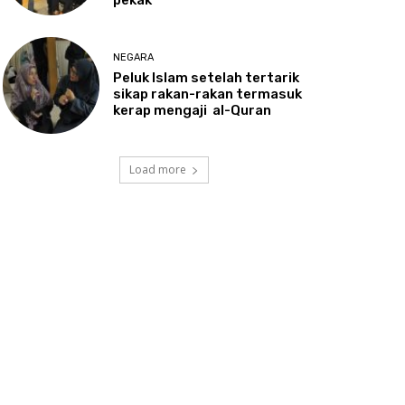
NEGARA
Peluk
Islam setelah tertarik
sikap rakan-rakan termasuk
kerap mengaji al-Quran
Load more