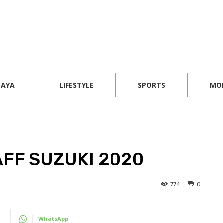
DAYA
LIFESTYLE
SPORTS
MO
FF SUZUKI 2020
774
0
WhatsApp