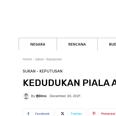
NEGARA
RENCANA
BU
Home
Sukan - Keputusan
SUKAN - KEPUTUSAN
KEDUDUKAN PIALA A
By
@Dino
December 20, 2021
Facebook
Twitter
Pinterest