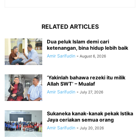
RELATED ARTICLES
Dua peluk Islam demi cari
ketenangan, bina hidup lebih baik
Amir Sarifudin
-
August 6, 2026
‘Yakinlah bahawa rezeki itu milik
Allah SWT’ – Mualaf
Amir Sarifudin
-
July 27, 2026
Sukaneka kanak-kanak pekak Istika
Jaya ceriakan semua orang
Amir Sarifudin
-
July 20, 2026