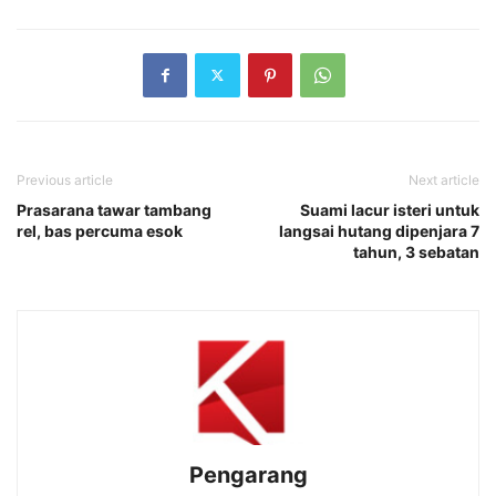
Previous article
Next article
Prasarana tawar tambang
Suami lacur isteri untuk
rel, bas percuma esok
langsai hutang dipenjara 7
tahun, 3 sebatan
Pengarang