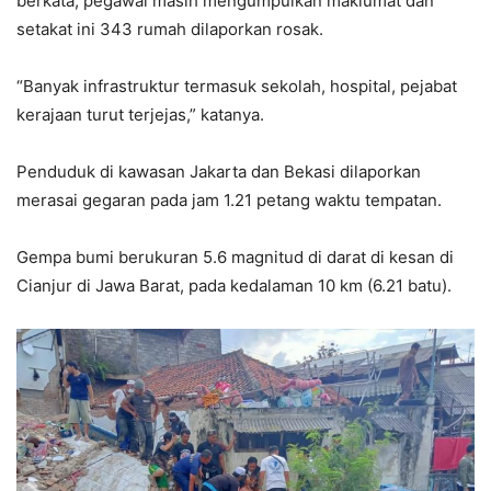
berkata, pegawai masih mengumpulkan maklumat dan
setakat ini 343 rumah dilaporkan rosak.
“Banyak infrastruktur termasuk sekolah, hospital, pejabat
kerajaan turut terjejas,” katanya.
Penduduk di kawasan Jakarta dan Bekasi dilaporkan
merasai gegaran pada jam 1.21 petang waktu tempatan.
Gempa bumi berukuran 5.6 magnitud di darat di kesan di
Cianjur di Jawa Barat, pada kedalaman 10 km (6.21 batu).