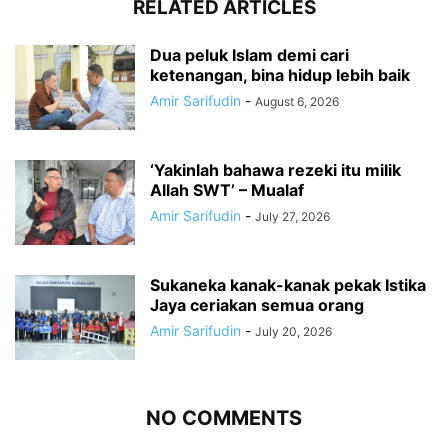
RELATED ARTICLES
Dua peluk Islam demi cari
ketenangan, bina hidup lebih baik
Amir Sarifudin
-
August 6, 2026
‘Yakinlah bahawa rezeki itu milik
Allah SWT’ – Mualaf
Amir Sarifudin
-
July 27, 2026
Sukaneka kanak-kanak pekak Istika
Jaya ceriakan semua orang
Amir Sarifudin
-
July 20, 2026
NO COMMENTS