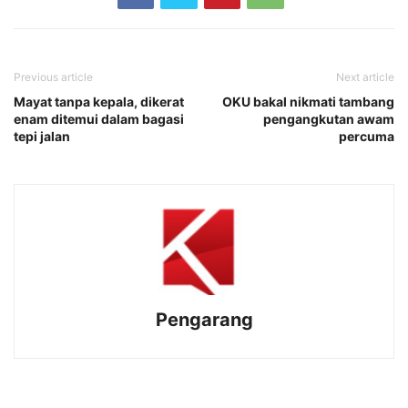
Previous article
Next article
Mayat tanpa kepala, dikerat
OKU bakal nikmati tambang
enam ditemui dalam bagasi
pengangkutan awam
tepi jalan
percuma
Pengarang