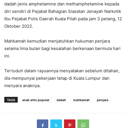
dadah jenis amphetamine dan methamphetamine kepada
diri sendiri di Pejabat Bahagian Siasatan Jenayah Narkotik
Ibu Pejabat Polis Daerah Kuala Pilah pada jam 3 petang, 12
Oktober 2022.
Mahkamah kemudian menjatuhkan hukuman penjara
selama lima bulan bagi kesalahan berkenaan bermula hari
ini.
Tertuduh dalam rayuannya menyatakan sebelum ditahan,
dia mempunyai pekerjaan tetap di Kuala Lumpur dan
menyara anaknya.
TAGS
anak artis popular
dadah
mahkamah
penjara