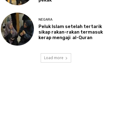
NEGARA
Peluk
Islam setelah tertarik
sikap rakan-rakan termasuk
kerap mengaji al-Quran
Load more