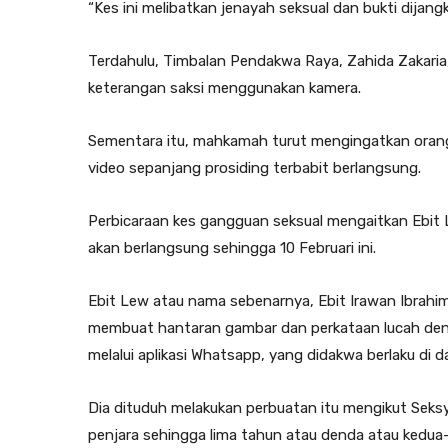
“Kes ini melibatkan jenayah seksual dan bukti dijang
Terdahulu, Timbalan Pendakwa Raya, Zahida Zaka
keterangan saksi menggunakan kamera.
Sementara itu, mahkamah turut mengingatkan oran
video sepanjang prosiding terbabit berlangsung.
Perbicaraan kes gangguan seksual mengaitkan Ebit 
akan berlangsung sehingga 10 Februari ini.
Ebit Lew atau nama sebenarnya, Ebit Irawan Ibrahim
membuat hantaran gambar dan perkataan lucah de
melalui aplikasi Whatsapp, yang didakwa berlaku di 
Dia dituduh melakukan perbuatan itu mengikut Se
penjara sehingga lima tahun atau denda atau kedua-d