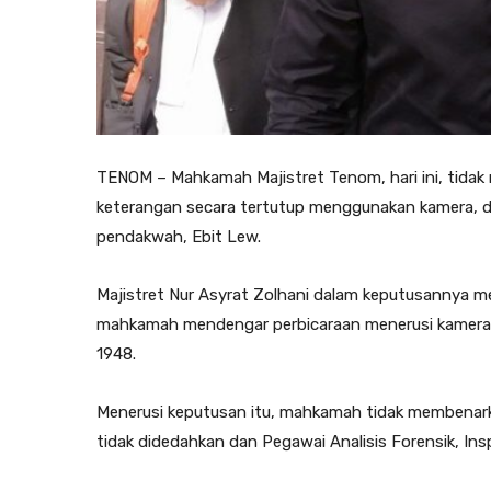
TENOM – Mahkamah Majistret Tenom, hari ini, tid
keterangan secara tertutup menggunakan kamera, 
pendakwah, Ebit Lew.
Majistret Nur Asyrat Zolhani dalam keputusannya
mahkamah mendengar perbicaraan menerusi kamera 
1948.
Menerusi keputusan itu, mahkamah tidak membenarka
tidak didedahkan dan Pegawai Analisis Forensik, Ins