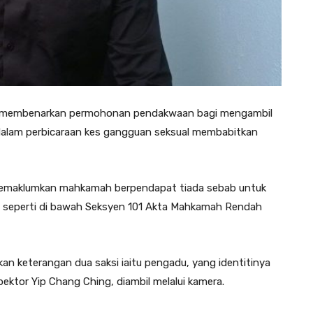
ak membenarkan permohonan pendakwaan bagi mengambil
dalam perbicaraan kes gangguan seksual membabitkan
 memaklumkan mahkamah berpendapat tiada sebab untuk
seperti di bawah Seksyen 101 Akta Mahkamah Rendah
n keterangan dua saksi iaitu pengadu, yang identitinya
pektor Yip Chang Ching, diambil melalui kamera.