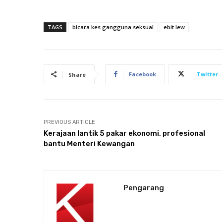
TAGS
bicara kes gangguna seksual
ebit lew
Facebook
Twitter
Share
PREVIOUS ARTICLE
Kerajaan lantik 5 pakar ekonomi, profesional
bantu Menteri Kewangan
Pengarang