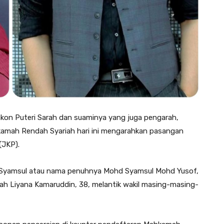
on Puteri Sarah dan suaminya yang juga pengarah,
kamah Rendah Syariah hari ini mengarahkan pasangan
(JKP).
a Syamsul atau nama penuhnya Mohd Syamsul Mohd Yusof,
rah Liyana Kamaruddin, 38, melantik wakil masing-masing-