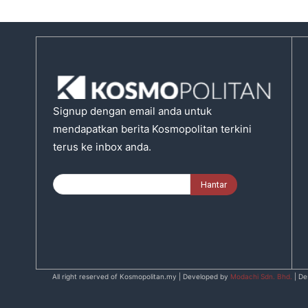
Signup dengan email anda untuk
mendapatkan berita Kosmopolitan terkini
terus ke inbox anda.
All right reserved of Kosmopolitan.my | Developed by
Modachi Sdn. Bhd.
| De