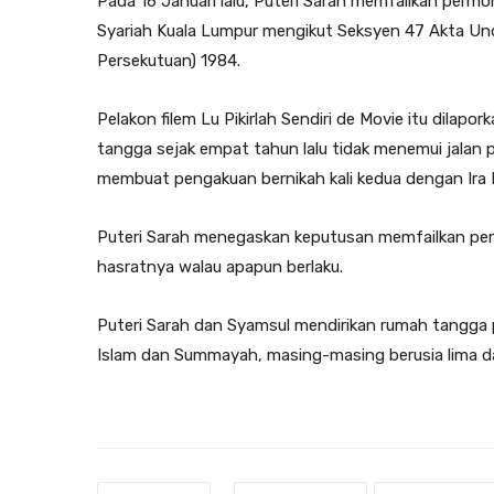
Pada 16 Januari lalu, Puteri Sarah memfailkan per
Syariah Kuala Lumpur mengikut Seksyen 47 Akta Un
Persekutuan) 1984.
Pelakon filem Lu Pikirlah Sendiri de Movie itu dilapo
tangga sejak empat tahun lalu tidak menemui jalan
membuat pengakuan bernikah kali kedua dengan Ira K
Puteri Sarah menegaskan keputusan memfailkan perc
hasratnya walau apapun berlaku.
Puteri Sarah dan Syamsul mendirikan rumah tangga 
Islam dan Summayah, masing-masing berusia lima dan