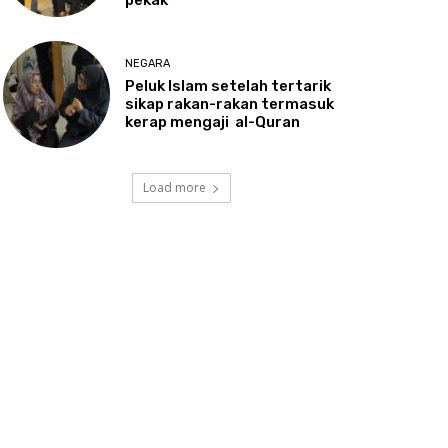
NEGARA
Peluk
Islam setelah tertarik
sikap rakan-rakan termasuk
kerap mengaji al-Quran
Load more