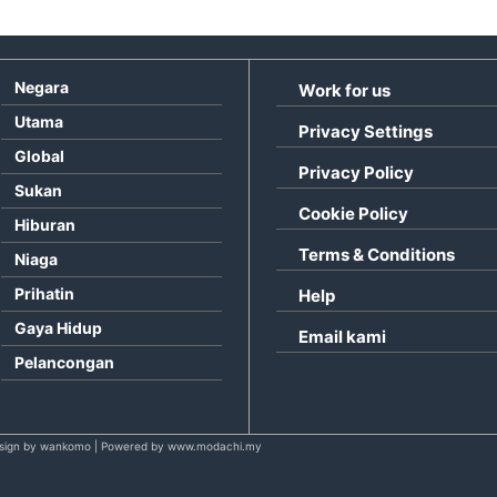
Negara
Work for us
Utama
Privacy Settings
Global
Privacy Policy
Sukan
Cookie Policy
Hiburan
Terms & Conditions
Niaga
Prihatin
Help
Gaya Hidup
Email kami
Pelancongan
sign by wankomo | Powered by www.modachi.my