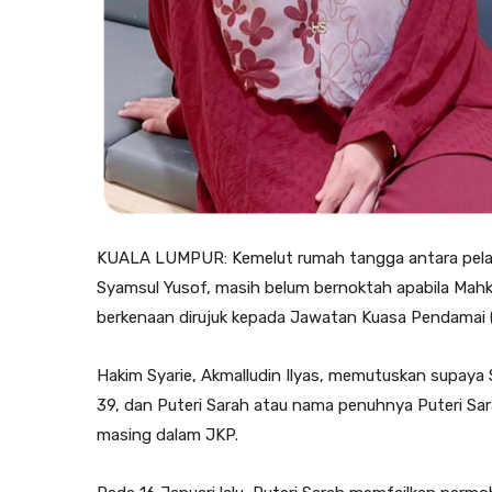
KUALA LUMPUR: Kemelut rumah tangga antara pelak
Syamsul Yusof, masih belum bernoktah apabila Mah
berkenaan dirujuk kepada Jawatan Kuasa Pendamai 
Hakim Syarie, Akmalludin Ilyas, memutuskan supay
39, dan Puteri Sarah atau nama penuhnya Puteri Sa
masing dalam JKP.