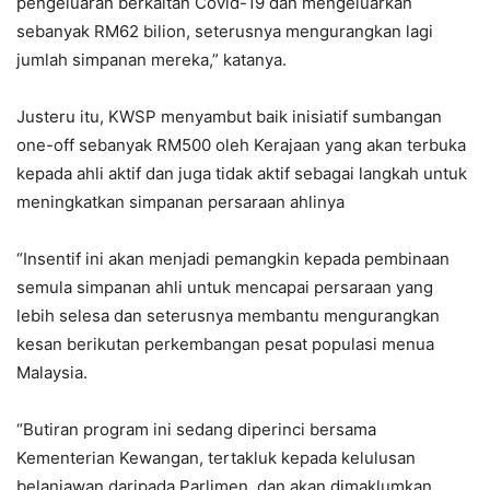
pengeluaran berkaitan Covid-19 dan mengeluarkan
sebanyak RM62 bilion, seterusnya mengurangkan lagi
jumlah simpanan mereka,” katanya.
Justeru itu, KWSP menyambut baik inisiatif sumbangan
one-off sebanyak RM500 oleh Kerajaan yang akan terbuka
kepada ahli aktif dan juga tidak aktif sebagai langkah untuk
meningkatkan simpanan persaraan ahlinya
“Insentif ini akan menjadi pemangkin kepada pembinaan
semula simpanan ahli untuk mencapai persaraan yang
lebih selesa dan seterusnya membantu mengurangkan
kesan berikutan perkembangan pesat populasi menua
Malaysia.
“Butiran program ini sedang diperinci bersama
Kementerian Kewangan, tertakluk kepada kelulusan
belanjawan daripada Parlimen, dan akan dimaklumkan