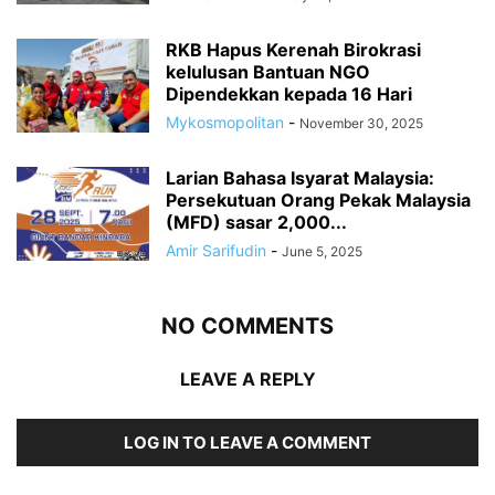
RKB Hapus Kerenah Birokrasi
kelulusan Bantuan NGO
Dipendekkan kepada 16 Hari
Mykosmopolitan
-
November 30, 2025
Larian Bahasa Isyarat Malaysia:
Persekutuan Orang Pekak Malaysia
(MFD) sasar 2,000...
Amir Sarifudin
-
June 5, 2025
NO COMMENTS
LEAVE A REPLY
LOG IN TO LEAVE A COMMENT