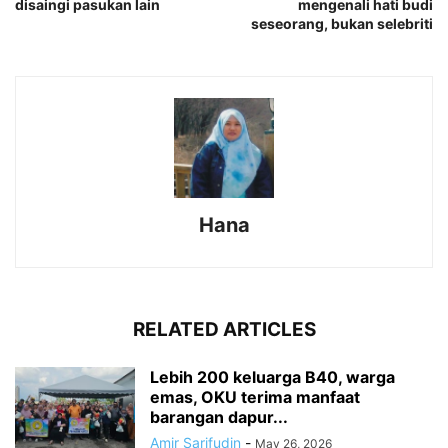
disaingi pasukan lain
mengenali hati budi
seseorang, bukan selebriti
Hana
RELATED ARTICLES
Lebih 200 keluarga B40, warga
emas, OKU terima manfaat
barangan dapur...
Amir Sarifudin
-
May 26, 2026