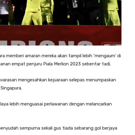
ra memberi amaran mereka akan tampil lebih ‘mengaum’ di
anan empat penjuru Piala Merlion 2023 sebentar tadi.
E Elavarasan mengesahkan kejuaraan selepas menumpaskan
 Singapura.
alaya lebih menguasai perlawanan dengan melancarkan
penyudah sempurna sekali gus tiada sebarang gol berjaya