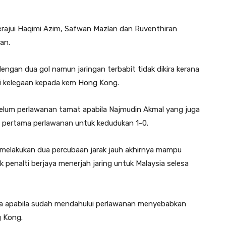
erajui Haqimi Azim, Safwan Mazlan dan Ruventhiran
an.
ngan dua gol namun jaringan terbabit tidak dikira kerana
ri kelegaan kepada kem Hong Kong.
sebelum perlawanan tamat apabila Najmudin Akmal yang juga
n pertama perlawanan untuk kedudukan 1-0.
melakukan dua percubaan jarak jauh akhirnya mampu
ak penalti berjaya menerjah jaring untuk Malaysia selesa
ka apabila sudah mendahului perlawanan menyebabkan
 Kong.