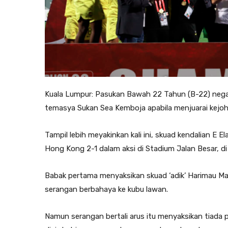
Kuala Lumpur: Pasukan Bawah 22 Tahun (B-22) nega
temasya Sukan Sea Kemboja apabila menjuarai kejoh
Tampil lebih meyakinkan kali ini, skuad kendalian 
Hong Kong 2-1 dalam aksi di Stadium Jalan Besar, di
Babak pertama menyaksikan skuad ‘adik’ Harimau M
serangan berbahaya ke kubu lawan.
Namun serangan bertali arus itu menyaksikan tiada 