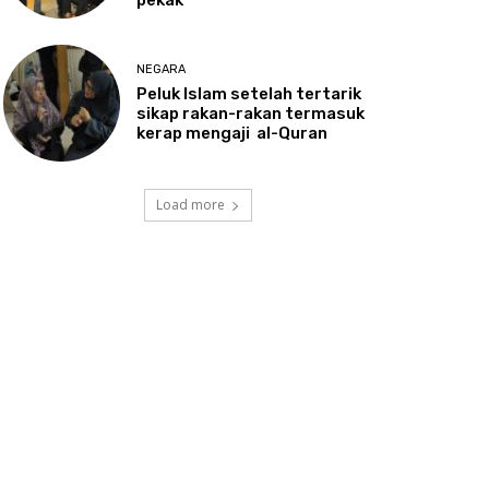
NEGARA
Peluk
Islam setelah tertarik
sikap rakan-rakan termasuk
kerap mengaji al-Quran
Load more