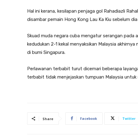
Hal ini kerana, kesilapan penjaga gol Rahadiazli Ra
disambar pemain Hong Kong Lau Ka Kiu sebelum dia
Skuad muda negara cuba mengatur serangan pada a
kedudukan 2-1 kekal menyaksikan Malaysia akhirnya
di bumi Singapura.
Perlawanan terbabit turut dicemari beberapa layan
terbabit tidak menjejaskan tumpuan Malaysia untuk m
Facebook
Twitter
Share