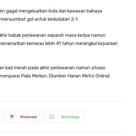
halim gagal mengeluarkan bola dari kawasan bahaya
 menyumbat gol untuk kedudukan 2-1.
khir babak perlawanan separuh masa kedua namun
 menamatkan kemarau lebih 41 tahun merangkul kejuaraan
gan kad merah pada akhir perlawanan namun situasi
enjuarai Piala Merlion. (Sumber Harian Metro Online)
Pinterest
WhatsApp