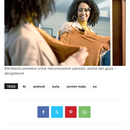
Membantu pemakai untuk menyesuaikan pakaian, warna dan gaya. –
designboom
TAGS
AI
android
buta
cermin mata
os