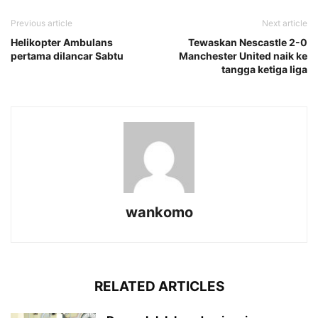
Previous article
Next article
Helikopter Ambulans
Tewaskan Nescastle 2-0
pertama dilancar Sabtu
Manchester United naik ke
tangga ketiga liga
wankomo
RELATED ARTICLES