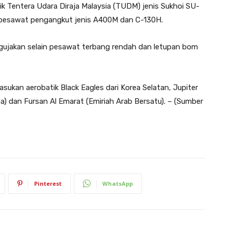
ik Tentera Udara Diraja Malaysia (TUDM) jenis Sukhoi SU-
pesawat pengangkut jenis A400M dan C-130H.
gujakan selain pesawat terbang rendah dan letupan bom
asukan aerobatik Black Eagles dari Korea Selatan, Jupiter
na) dan Fursan Al Emarat (Emiriah Arab Bersatu). – (Sumber
Pinterest
WhatsApp