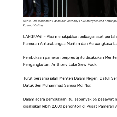
Datuk Seri Mohamad Hasan dan Anthony Loke menyaksikan pertunju
Kosmo! Online)
LANGKAWI – Aksi menakjubkan pelbagai aset perta
Pameran Antarabangsa Maritim dan Aeroangkasa Langk
Pembukaan pameran berprestij itu disaksikan Ment
Pengangkutan, Anthony Loke Siew Fook.
Turut bersama ialah Menteri Dalam Negeri, Datuk Ser
Datuk Seri Muhammad Sanusi Md. Nor.
Dalam acara pembukaan itu, sebanyak 36 pesawat
disaksikan lebih 2,000 penonton di Pusat Pameran 