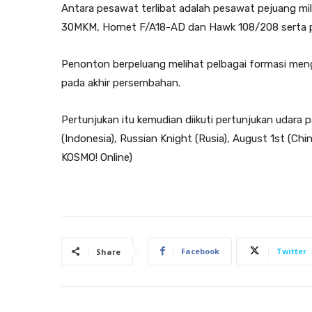
Antara pesawat terlibat adalah pesawat pejuang mil
30MKM, Hornet F/A18-AD dan Hawk 108/208 serta 
Penonton berpeluang melihat pelbagai formasi men
pada akhir persembahan.
Pertunjukan itu kemudian diikuti pertunjukan udara p
(Indonesia), Russian Knight (Rusia), August 1st (Chi
KOSMO! Online)
Facebook
Twitter
Share