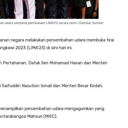
kan udara sempena pembukaan LIMA’23 secara rasmi (Gambar Sumber
hanan negara melakukan persembahan udara membuka tirai
awi 2023 (LIMA’23) di sini hari ini.
eri Pertahanan, Datuk Seri Mohamad Hasan dan Menteri
i Saifuddin Nasution Ismail dan Menteri Besar Kedah,
 menampilkan persembahan udara mengagumkan yang
Antarabangsa Mahsuri (MIEC).