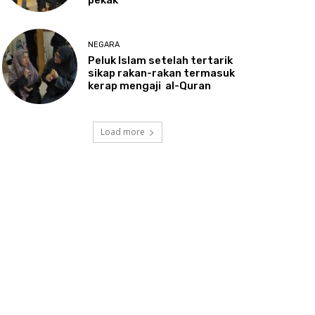
NEGARA
Peluk
Islam setelah tertarik
sikap rakan-rakan termasuk
kerap mengaji al-Quran
Load more