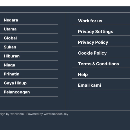
Negara
Work for us
Utama
Privacy Settings
Global
Privacy Policy
Sukan
Cookie Policy
Hiburan
Terms & Conditions
Niaga
Prihatin
Help
Gaya Hidup
Email kami
Pelancongan
sign by wankomo | Powered by www.modachi.my