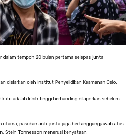
r dalam tempoh 20 bulan pertama selepas junta
n disiarkan oleh Institut Penyelidikan Keamanan Oslo.
k itu adalah lebih tinggi berbanding dilaporkan sebelum
uh utama, pasukan anti-junta juga bertanggungjawab atas
an, Stein Tonnesson menerusi kenyataan.