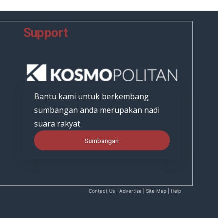
Support
Bantu kami untuk berkembang
sumbangan anda merupakan nadi
suara rakyat
Sumbangan
Contact Us | Advertise | Site Map | Help