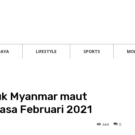
DAYA
LIFESTYLE
SPORTS
MO
uk Myanmar maut
asa Februari 2021
664
0