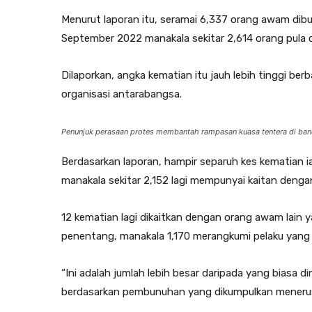
Menurut laporan itu, seramai 6,337 orang awam dibun
September 2022 manakala sekitar 2,614 orang pula 
Dilaporkan, angka kematian itu jauh lebih tinggi be
organisasi antarabangsa.
Penunjuk perasaan protes membantah rampasan kuasa tentera di ban
Berdasarkan laporan, hampir separuh kes kematian iai
manakala sekitar 2,152 lagi mempunyai kaitan denga
12 kematian lagi dikaitkan dengan orang awam lain 
penentang, manakala 1,170 merangkumi pelaku yang 
“Ini adalah jumlah lebih besar daripada yang biasa
berdasarkan pembunuhan yang dikumpulkan menerusi