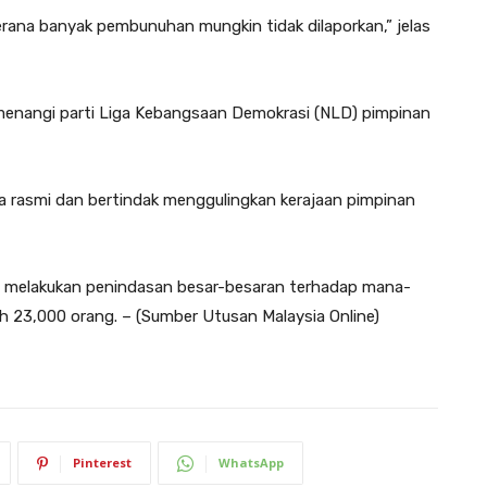
erana banyak pembunuhan mungkin tidak dilaporkan,” jelas
imenangi parti Liga Kebangsaan Demokrasi (NLD) pimpinan
ra rasmi dan bertindak menggulingkan kerajaan pimpinan
ta melakukan penindasan besar-besaran terhadap mana-
23,000 orang. – (Sumber Utusan Malaysia Online)
Pinterest
WhatsApp