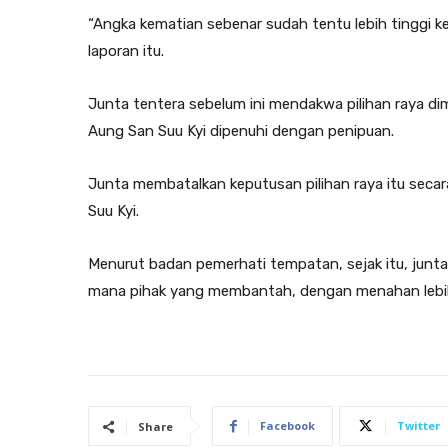
“Angka kematian sebenar sudah tentu lebih tinggi k
laporan itu.
Junta tentera sebelum ini mendakwa pilihan raya d
Aung San Suu Kyi dipenuhi dengan penipuan.
Junta membatalkan keputusan pilihan raya itu seca
Suu Kyi.
Menurut badan pemerhati tempatan, sejak itu, jun
mana pihak yang membantah, dengan menahan lebih 
Facebook
Twitter
Share