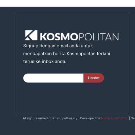
Signup dengan email anda untuk
mendapatkan berita Kosmopolitan terkini
terus ke inbox anda.
All right reserved of Kosmopolitan.my | Developed by
Modachi Sdn. Bhd.
| De