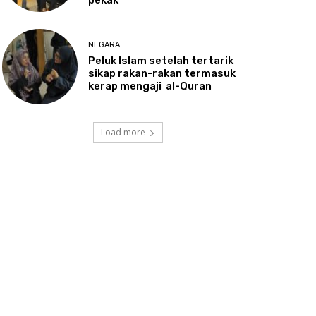
NEGARA
Peluk
Islam setelah tertarik
sikap rakan-rakan termasuk
kerap mengaji al-Quran
Load more