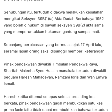
Sehubungan itu, tertuduh didakwa melakukan kesalahan
mengikut Seksyen 39B(1)(a) Akta Dadah Berbahaya 1952
yang boleh dihukum di bawah seksyen 39B(2) akta sama
yang memperuntukkan hukuman gantung sampai mati.
Sepanjang perbicaraan yang bermula sejak 17 April lalu,
seramai lapan orang saksi dipanggil memberi keterangan.
Pihak pendakwaan diwakili Timbalan Pendakwa Raya,
Sharifah Maleeha Syed Hussin manakala tertuduh diwakili
peguam Haresh Mahadevan, Ramzani Idris dan Wan Emyra
Ismail.
Haresh ketika ditemui selepas selesai prosiding kes
berkata, pihak pendakwaan gagal membuktikan satu kes
prima facie iaitu tidak dapat membuktikan bahawa tertuduh