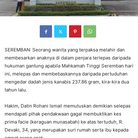
SEREMBAN: Seorang wanita yang terpaksa melahir dan
membesarkan anaknya di dalam penjara terlepas daripada
hukuman gantung apabila Mahkamah Tinggi Seremban hari
ini, melepas dan membebaskannya daripada pertuduhan
mengedar dadah jenis kanabis 237.86 gram, kira-kira dua
tahun lalu.
Hakim, Datin Rohani Ismail memutuskan demikian selepas
mendapati pihak pendakwaan gagal membuktikan kes
prima facie (keraguan munasabah) ke atas tertuduh, R.
Devaki, 34, yang merupakan suri rumah serta ibu kepada
empat orang anak.