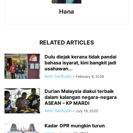
Hana
RELATED ARTICLES
Dulu diejak kerana tidak pandai
bahasa isyarat, kini bangkit jadi
usahawan...
Amir Sarifudin
-
February 9, 2026
Durian Malaysia diakui terbaik
dalam kalangan negara-negara
ASEAN – KP MARDI
Amir Sarifudin
-
July 19, 2025
Kadar OPR mungkin turun