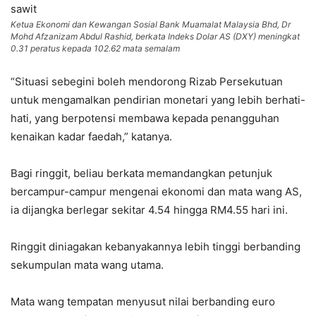
Ketua Ekonomi dan Kewangan Sosial Bank Muamalat Malaysia Bhd, Dr
Mohd Afzanizam Abdul Rashid, berkata Indeks Dolar AS (DXY) meningkat
0.31 peratus kepada 102.62 mata semalam
“Situasi sebegini boleh mendorong Rizab Persekutuan
untuk mengamalkan pendirian monetari yang lebih berhati-
hati, yang berpotensi membawa kepada penangguhan
kenaikan kadar faedah,” katanya.
Bagi ringgit, beliau berkata memandangkan petunjuk
bercampur-campur mengenai ekonomi dan mata wang AS,
ia dijangka berlegar sekitar 4.54 hingga RM4.55 hari ini.
Ringgit diniagakan kebanyakannya lebih tinggi berbanding
sekumpulan mata wang utama.
Mata wang tempatan menyusut nilai berbanding euro