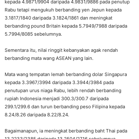
kepada 4.9871/9904 daripada 4.9831/9886 pada penutup
Rabu tetapi mengukuh berbanding yen Jepun kepada
3.1817/1840 daripada 3.1824/1861 dan meningkat
berbanding pound Britain kepada 5.7949/7988 daripada
5.7994/8085 sebelumnya.
Sementara itu, nilai ringgit kebanyakan agak rendah
berbanding mata wang ASEAN yang lain.
Mata wang tempatan lemah berbanding dolar Singapura
kepada 3.3967/3994 daripada 3.3944/3984 pada
penutupan urus niaga Rabu, lebih rendah berbanding
rupiah Indonesia menjadi 300.3/300.7 daripada
299.1/299.6 dan turun berbanding peso Filipina kepada
8.24/8.26 daripada 8.22/8.24.
Bagaimanapun, ia meningkat berbanding baht Thai pada
13.2233/2385 daripada 13.2504/2716 sebelumnya.