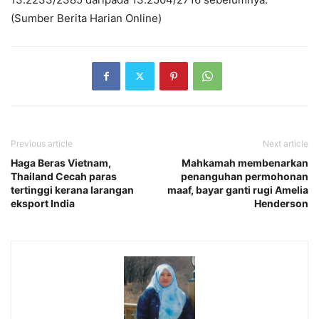
(Sumber Berita Harian Online)
Previous article
Next article
Haga Beras Vietnam,
Mahkamah membenarkan
Thailand Cecah paras
penanguhan permohonan
tertinggi kerana larangan
maaf, bayar ganti rugi Amelia
eksport India
Henderson