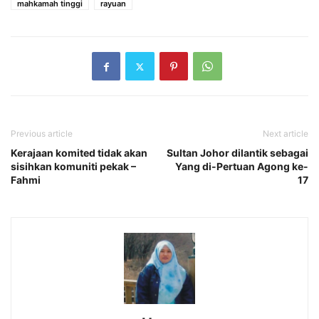
mahkamah tinggi
rayuan
Previous article
Next article
Kerajaan komited tidak akan
Sultan Johor dilantik sebagai
sisihkan komuniti pekak –
Yang di-Pertuan Agong ke-
Fahmi
17