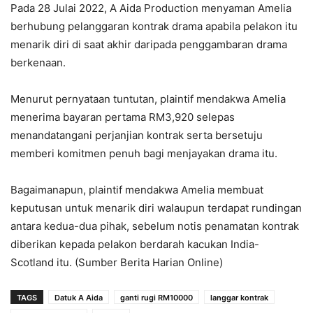
Pada 28 Julai 2022, A Aida Production menyaman Amelia
berhubung pelanggaran kontrak drama apabila pelakon itu
menarik diri di saat akhir daripada penggambaran drama
berkenaan.
Menurut pernyataan tuntutan, plaintif mendakwa Amelia
menerima bayaran pertama RM3,920 selepas
menandatangani perjanjian kontrak serta bersetuju
memberi komitmen penuh bagi menjayakan drama itu.
Bagaimanapun, plaintif mendakwa Amelia membuat
keputusan untuk menarik diri walaupun terdapat rundingan
antara kedua-dua pihak, sebelum notis penamatan kontrak
diberikan kepada pelakon berdarah kacukan India-
Scotland itu. (Sumber Berita Harian Online)
TAGS
Datuk A Aida
ganti rugi RM10000
langgar kontrak