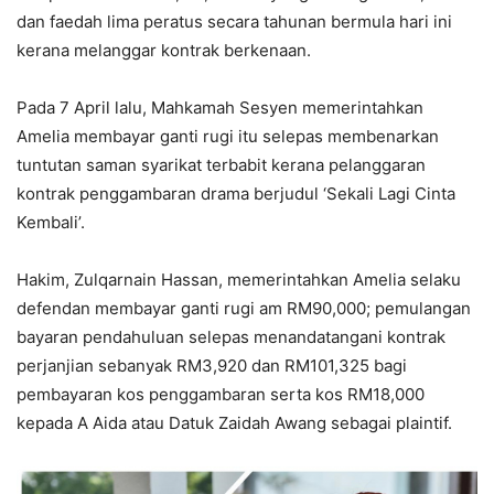
dan faedah lima peratus secara tahunan bermula hari ini
kerana melanggar kontrak berkenaan.
Pada 7 April lalu, Mahkamah Sesyen memerintahkan
Amelia membayar ganti rugi itu selepas membenarkan
tuntutan saman syarikat terbabit kerana pelanggaran
kontrak penggambaran drama berjudul ‘Sekali Lagi Cinta
Kembali’.
Hakim, Zulqarnain Hassan, memerintahkan Amelia selaku
defendan membayar ganti rugi am RM90,000; pemulangan
bayaran pendahuluan selepas menandatangani kontrak
perjanjian sebanyak RM3,920 dan RM101,325 bagi
pembayaran kos penggambaran serta kos RM18,000
kepada A Aida atau Datuk Zaidah Awang sebagai plaintif.