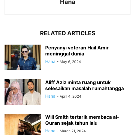
Hana
RELATED ARTICLES
Penyanyi veteran Hail Amir
meninggal dunia
Hana
-
May 6, 2024
Aliff Aziz minta ruang untuk
selesaikan masalah rumahtangga
Hana
-
April 4, 2024
Will Smith tertarik membaca al-
Quran sejak tahun lalu
Hana
-
March 21, 2024