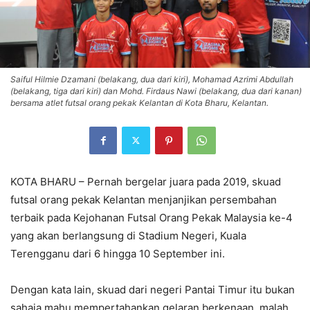
Saiful Hilmie Dzamani (belakang, dua dari kiri), Mohamad Azrimi Abdullah
(belakang, tiga dari kiri) dan Mohd. Firdaus Nawi (belakang, dua dari kanan)
bersama atlet futsal orang pekak Kelantan di Kota Bharu, Kelantan.
KOTA BHARU – Pernah bergelar juara pada 2019, skuad
futsal orang pekak Kelantan menjanjikan persembahan
terbaik pada Kejohanan Futsal Orang Pekak Malaysia ke-4
yang akan berlangsung di Stadium Negeri, Kuala
Terengganu dari 6 hingga 10 September ini.
Dengan kata lain, skuad dari negeri Pantai Timur itu bukan
sahaja mahu mempertahankan gelaran berkenaan, malah