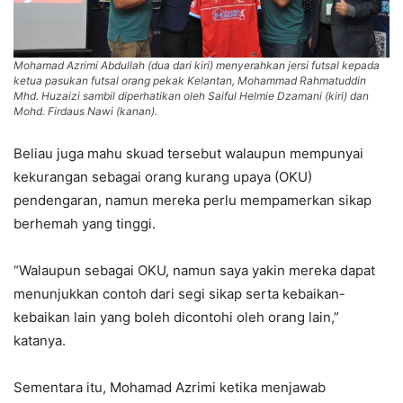
Mohamad Azrimi Abdullah (dua dari kiri) menyerahkan jersi futsal kepada
ketua pasukan futsal orang pekak Kelantan, Mohammad Rahmatuddin
Mhd. Huzaizi sambil diperhatikan oleh Saiful Helmie Dzamani (kiri) dan
Mohd. Firdaus Nawi (kanan).
Beliau juga mahu skuad tersebut walaupun mempunyai
kekurangan sebagai orang kurang upaya (OKU)
pendengaran, namun mereka perlu mempamerkan sikap
berhemah yang tinggi.
“Walaupun sebagai OKU, namun saya yakin mereka dapat
menunjukkan contoh dari segi sikap serta kebaikan-
kebaikan lain yang boleh dicontohi oleh orang lain,”
katanya.
Sementara itu, Mohamad Azrimi ketika menjawab