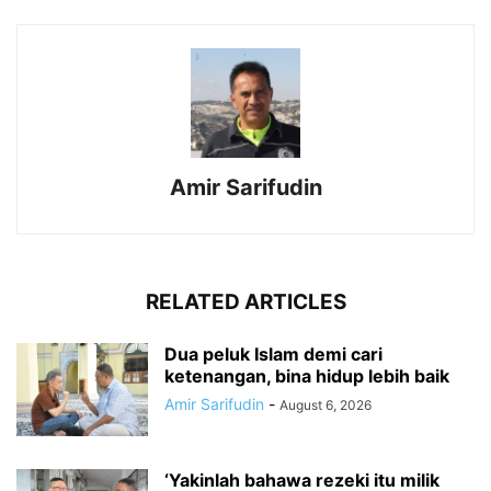
Amir Sarifudin
RELATED ARTICLES
Dua peluk Islam demi cari
ketenangan, bina hidup lebih baik
Amir Sarifudin
-
August 6, 2026
‘Yakinlah bahawa rezeki itu milik