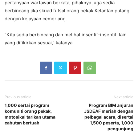
pertanyaan wartawan berkata, pihaknya juga sedia
berbincang jika skuad futsal orang pekak Kelantan pulang
dengan kejayaan cemerlang.
“Kita sedia berbincang dan melihat insentif-insentif lain
yang difikirkan sesuai,” katanya.
Previous article
Next article
1,000 sertai program
Program BIM anjuran
komuniti orang pekak,
JSDEAF meriah dengan
motosikal tarikan utama
pelbagai acara, disertai
cabutan bertuah
1,500 peserta, 1,000
pengunjung