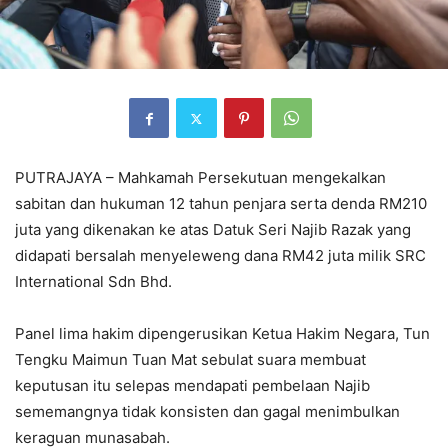
PUTRAJAYA – Mahkamah Persekutuan mengekalkan
sabitan dan hukuman 12 tahun penjara serta denda RM210
juta yang dikenakan ke atas Datuk Seri Najib Razak yang
didapati bersalah menyeleweng dana RM42 juta milik SRC
International Sdn Bhd.
Panel lima hakim dipengerusikan Ketua Hakim Negara, Tun
Tengku Maimun Tuan Mat sebulat suara membuat
keputusan itu selepas mendapati pembelaan Najib
sememangnya tidak konsisten dan gagal menimbulkan
keraguan munasabah.