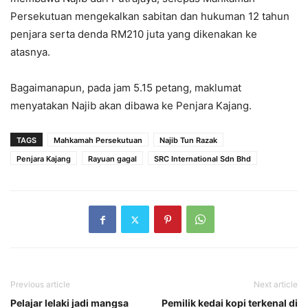
Persekutuan mengekalkan sabitan dan hukuman 12 tahun
penjara serta denda RM210 juta yang dikenakan ke
atasnya.
Bagaimanapun, pada jam 5.15 petang, maklumat
menyatakan Najib akan dibawa ke Penjara Kajang.
TAGS
Mahkamah Persekutuan
Najib Tun Razak
Penjara Kajang
Rayuan gagal
SRC International Sdn Bhd
Previous article
Next article
Pelajar lelaki jadi mangsa
Pemilik kedai kopi terkenal di