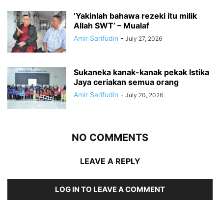
‘Yakinlah bahawa rezeki itu milik
Allah SWT’ – Mualaf
Amir Sarifudin
-
July 27, 2026
Sukaneka kanak-kanak pekak Istika
Jaya ceriakan semua orang
Amir Sarifudin
-
July 20, 2026
NO COMMENTS
LEAVE A REPLY
LOG IN TO LEAVE A COMMENT