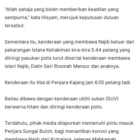
“Allah sahaja yang boleh memberikan keadilan yang
sempurna,” kata Hisyam, merujuk keputusan duluan
tersebut.
Sementara itu, kenderaan yang membawa Najib keluar dari
pekarangan Istana Kehakiman kira-kira 5.44 petang yang
diiringi pasukan polis turut disertai kenderaan membawa
isteri Najib, Datin Seri Rosmah Mansor dan anaknya.
Kenderaan itu tiba di Penjara Kajang jam 6.05 petang tadi.
Beliau dibawa dengan kenderaan utiliti sukan (SUV)
berwarna hitam dan diiringi kenderaan polis.
Terdahulu, pihak media dilaporkan memenuhi pintu masuk
Penjara Sungai Buloh, bagi menantikan konvoi yang
membawa Najib dari Putrajaya, selepas Mahkamah