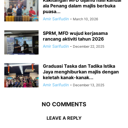
Kakitangan MFD dijamu nasi kandar
ala Penang dalam majlis berbuka
puasa...
Amir Sarifudin
-
March 10, 2026
SPRM, MFD wujud kerjasama
rancang aktiviti tahun 2026
Amir Sarifudin
-
December 22, 2025
Graduasi Taska dan Tadika Istika
Jaya menghiburkan majlis dengan
keletah kanak-kanak...
Amir Sarifudin
-
December 13, 2025
NO COMMENTS
LEAVE A REPLY