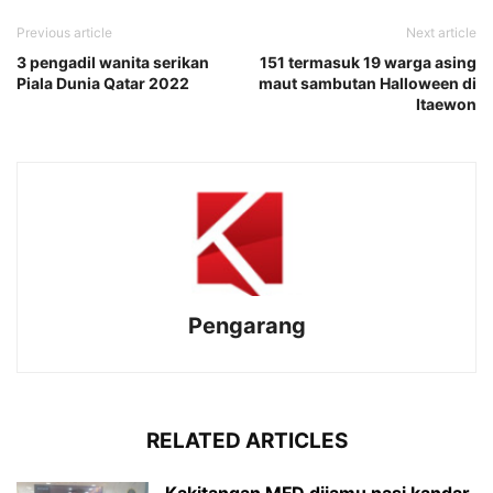
Previous article
Next article
3 pengadil wanita serikan
151 termasuk 19 warga asing
Piala Dunia Qatar 2022
maut sambutan Halloween di
Itaewon
Pengarang
RELATED ARTICLES