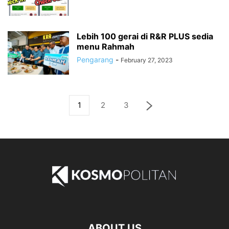
Lebih 100 gerai di R&R PLUS sedia
menu Rahmah
Pengarang
-
February 27, 2023
1
2
3
ABOUT US