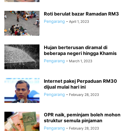
Roti berulat bazar Ramadan RM3
Pengarang
-
April 1, 2023
Hujan berterusan diramal di
beberapa negeri hingga Khamis
Pengarang
-
March 1, 2023
Internet pakej Perpaduan RM30
dijual mulai hari ini
Pengarang
-
February 28, 2023
OPR naik, peminjam boleh mohon
struktur semula pinjaman
Pengarang
-
February 28, 2023