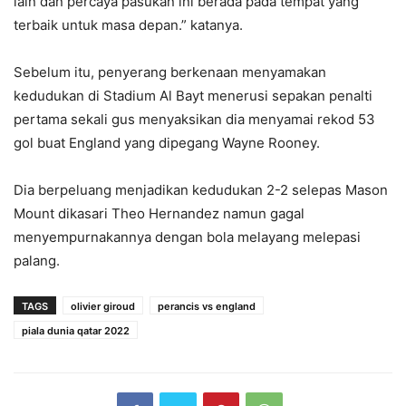
lain dan percaya pasukan ini berada pada tempat yang
terbaik untuk masa depan.” katanya.
Sebelum itu, penyerang berkenaan menyamakan
kedudukan di Stadium Al Bayt menerusi sepakan penalti
pertama sekali gus menyaksikan dia menyamai rekod 53
gol buat England yang dipegang Wayne Rooney.
Dia berpeluang menjadikan kedudukan 2-2 selepas Mason
Mount dikasari Theo Hernandez namun gagal
menyempurnakannya dengan bola melayang melepasi
palang.
TAGS
olivier giroud
perancis vs england
piala dunia qatar 2022