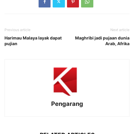
Previous article
Next article
Harimau Malaya layak dapat
Maghribi jadi pujaan dunia
pujian
Arab, Afrika
Pengarang