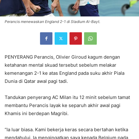
Perancis menewaskan England 2-1 di Stadium Al-Bayt.
PENYERANG Perancis, Olivier Giroud kagum dengan
ketahanan mental skuad tersebut sebelum melakar
kemenangan 2-1 ke atas England pada suku akhir Piala
Dunia di Qatar awal pagi tadi.
Tandukan penyerang AC Milan itu 12 minit sebelum tamat
membantu Perancis layak ke separuh akhir awal pagi
Khamis ini berdepan Magribi.
“Ia luar biasa. Kami bekerja keras secara bertahan ketika
mendahului. Ia mengingatkan saya kepada Belgium pada