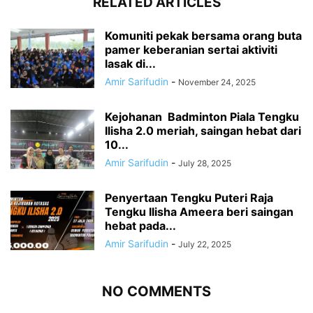
RELATED ARTICLES
Komuniti pekak bersama orang buta
pamer keberanian sertai aktiviti
lasak di...
Amir Sarifudin
-
November 24, 2025
Kejohanan Badminton Piala Tengku
Ilisha 2.0 meriah, saingan hebat dari
10...
Amir Sarifudin
-
July 28, 2025
Penyertaan Tengku Puteri Raja
Tengku Ilisha Ameera beri saingan
hebat pada...
Amir Sarifudin
-
July 22, 2025
NO COMMENTS