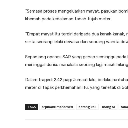
“Semasa proses mengeluarkan mayat, pasukan bom
khemah pada kedalaman tanah tujuh meter.
“Empat mayat itu terdiri daripada dua kanak-kanak,
serta seorang lelaki dewasa dan seorang wanita dew
Sepanjang operasi SAR yang genap seminggu pada ha
meninggal dunia, manakala seorang lagi masih hilang
Dalam tragedi 2.42 pagi Jumaat lalu, berlaku runtu
meter di tapak perkhemahan itu, yang terletak di Goh
TAGS
arjunaidi mohamed
batang kali
mangsa
tana