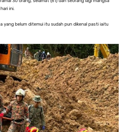
eramai 30 orang, selamat (61) dan seorang lagi mangsa
ari ini.
a yang belum ditemui itu sudah pun dikenal pasti iaitu