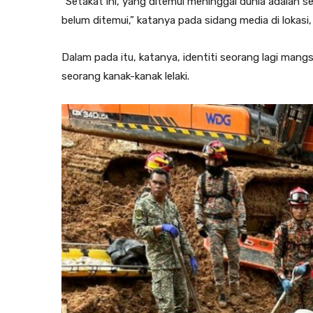
“Setakat ini, yang ditemui meninggal dunia adalah s
belum ditemui,” katanya pada sidang media di lokasi, h
Dalam pada itu, katanya, identiti seorang lagi mangs
seorang kanak-kanak lelaki.