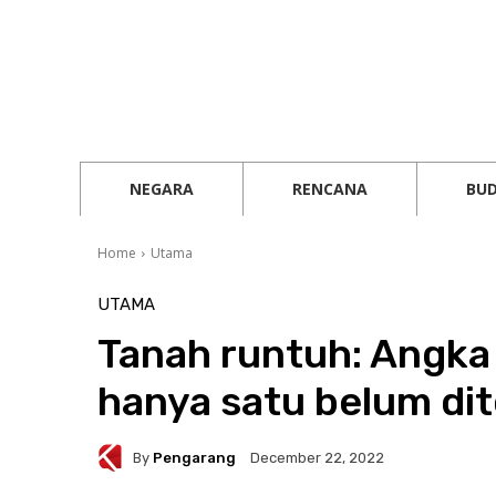
NEGARA
RENCANA
BU
Home
Utama
UTAMA
Tanah runtuh: Angka
hanya satu belum di
By
Pengarang
December 22, 2022