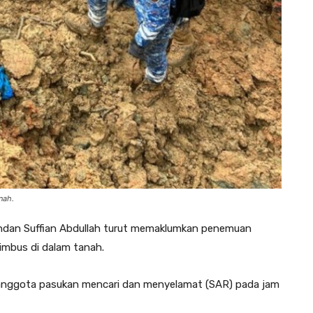
nah.
ntendan Suffian Abdullah turut memaklumkan penemuan
mbus di dalam tanah.
 anggota pasukan mencari dan menyelamat (SAR) pada jam