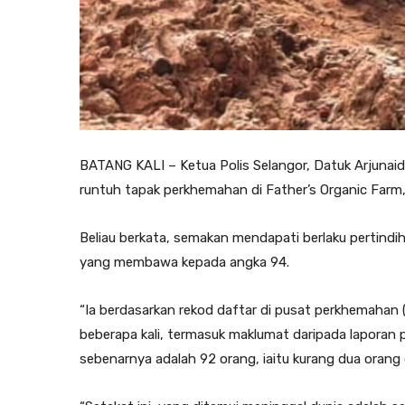
BATANG KALI – Ketua Polis Selangor, Datuk Arjunai
runtuh tapak perkhemahan di Father’s Organic Farm, 
Beliau berkata, semakan mendapati berlaku pertin
yang membawa kepada angka 94.
“Ia berdasarkan rekod daftar di pusat perkhemahan 
beberapa kali, termasuk maklumat daripada laporan p
sebenarnya adalah 92 orang, iaitu kurang dua orang 