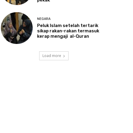
NEGARA
Peluk
Islam setelah tertarik
sikap rakan-rakan termasuk
kerap mengaji al-Quran
Load more