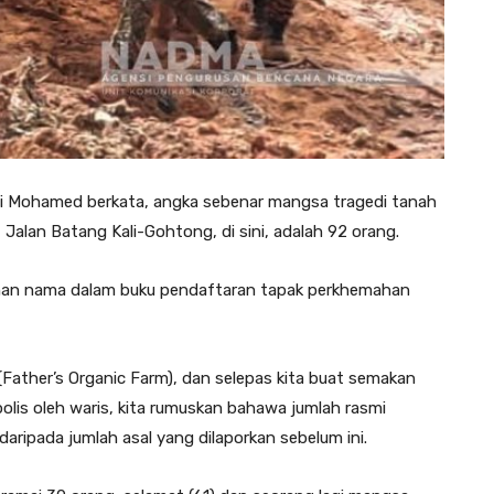
di Mohamed berkata, angka sebenar mangsa tragedi tanah
Jalan Batang Kali-Gohtong, di sini, adalah 92 orang.
dihan nama dalam buku pendaftaran tapak perkhemahan
(Father’s Organic Farm), dan selepas kita buat semakan
olis oleh waris, kita rumuskan bahawa jumlah rasmi
daripada jumlah asal yang dilaporkan sebelum ini.