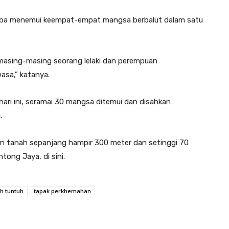
ba menemui keempat-empat mangsa berbalut dalam satu
 masing-masing seorang lelaki dan perempuan
asa,” katanya.
ri ini, seramai 30 mangsa ditemui dan disahkan
.
han tanah sepanjang hampir 300 meter dan setinggi 70
tong Jaya, di sini.
h tuntuh
tapak perkhemahan