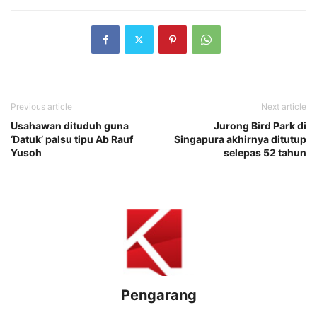
Previous article
Next article
Usahawan dituduh guna
Jurong Bird Park di
‘Datuk’ palsu tipu Ab Rauf
Singapura akhirnya ditutup
Yusoh
selepas 52 tahun
Pengarang