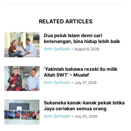
RELATED ARTICLES
Dua peluk Islam demi cari
ketenangan, bina hidup lebih baik
Amir Sarifudin
-
August 6, 2026
‘Yakinlah bahawa rezeki itu milik
Allah SWT’ – Mualaf
Amir Sarifudin
-
July 27, 2026
Sukaneka kanak-kanak pekak Istika
Jaya ceriakan semua orang
Amir Sarifudin
-
July 20, 2026