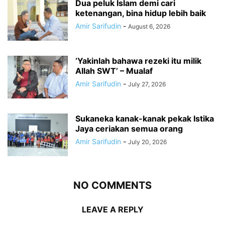
Dua peluk Islam demi cari
ketenangan, bina hidup lebih baik
Amir Sarifudin
-
August 6, 2026
‘Yakinlah bahawa rezeki itu milik
Allah SWT’ – Mualaf
Amir Sarifudin
-
July 27, 2026
Sukaneka kanak-kanak pekak Istika
Jaya ceriakan semua orang
Amir Sarifudin
-
July 20, 2026
NO COMMENTS
LEAVE A REPLY