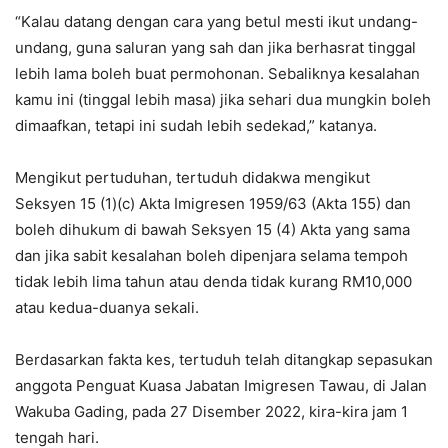
“Kalau datang dengan cara yang betul mesti ikut undang-
undang, guna saluran yang sah dan jika berhasrat tinggal
lebih lama boleh buat permohonan. Sebaliknya kesalahan
kamu ini (tinggal lebih masa) jika sehari dua mungkin boleh
dimaafkan, tetapi ini sudah lebih sedekad,” katanya.
Mengikut pertuduhan, tertuduh didakwa mengikut
Seksyen 15 (1)(c) Akta Imigresen 1959/63 (Akta 155) dan
boleh dihukum di bawah Seksyen 15 (4) Akta yang sama
dan jika sabit kesalahan boleh dipenjara selama tempoh
tidak lebih lima tahun atau denda tidak kurang RM10,000
atau kedua-duanya sekali.
Berdasarkan fakta kes, tertuduh telah ditangkap sepasukan
anggota Penguat Kuasa Jabatan Imigresen Tawau, di Jalan
Wakuba Gading, pada 27 Disember 2022, kira-kira jam 1
tengah hari.