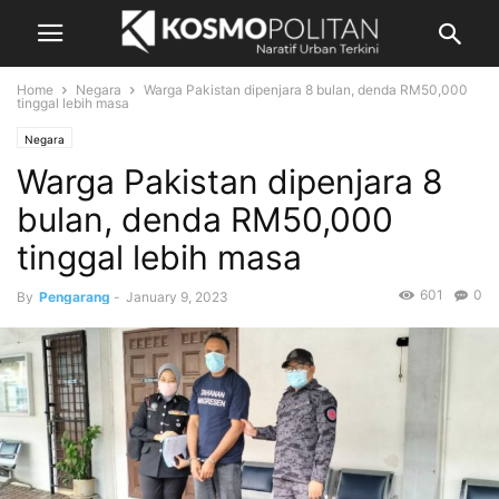
Home
Negara
Warga Pakistan dipenjara 8 bulan, denda RM50,000
tinggal lebih masa
Negara
Warga Pakistan dipenjara 8
bulan, denda RM50,000
tinggal lebih masa
601
0
By
Pengarang
-
January 9, 2023