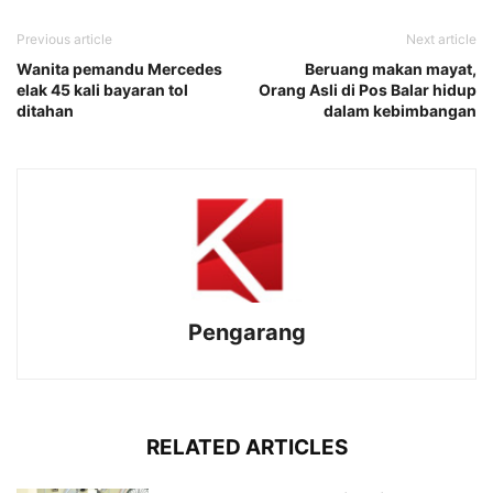
Previous article
Next article
Wanita pemandu Mercedes
Beruang makan mayat,
elak 45 kali bayaran tol
Orang Asli di Pos Balar hidup
ditahan
dalam kebimbangan
Pengarang
RELATED ARTICLES