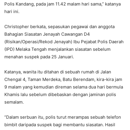
Polis Kandang, pada jam 11.42 malam hari sama,” katanya
hari ini.
Christopher berkata, sepasukan pegawai dan anggota
Bahagian Siasatan Jenayah Cawangan D4
(Risikan/Operasi/Rekod Jenayah) Ibu Pejabat Polis Daerah
(IPD) Melaka Tengah menjalankan siasatan sebelum
menahan suspek pada 25 Januari.
Katanya, wanita itu ditahan di sebuah rumah di Jalan
Chengal 4, Taman Merdeka, Batu Berendam, kira-kira jam
9 malam yang kemudian direman selama dua hari bermula
Khamis lalu sebelum dibebaskan dengan jaminan polis
semalam.
“Dalam serbuan itu, polis turut merampas sebuah telefon
bimbit daripada suspek bagi membantu siasatan. Hasil