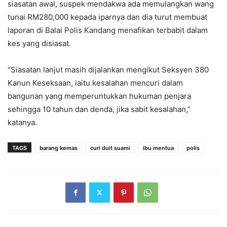
siasatan awal, suspek mendakwa ada memulangkan wang
tunai RM280,000 kepada iparnya dan dia turut membuat
laporan di Balai Polis Kandang menafikan terbabit dalam
kes yang disiasat.
“Siasatan lanjut masih dijalankan mengikut Seksyen 380
Kanun Keseksaan, iaitu kesalahan mencuri dalam
bangunan yang memperuntukkan hukuman penjara
sehingga 10 tahun dan denda, jika sabit kesalahan,”
katanya.
TAGS
barang kemas
curi duit suami
ibu mentua
polis