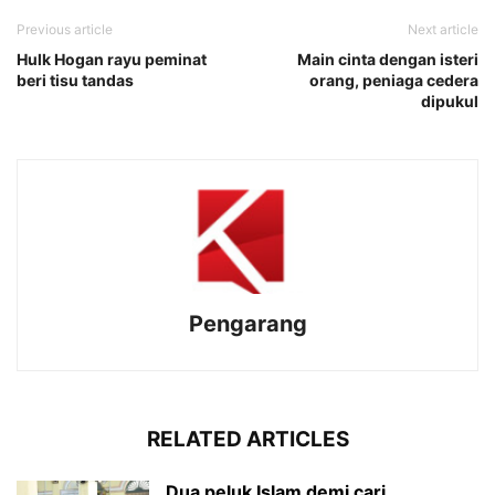
Previous article
Next article
Hulk Hogan rayu peminat
Main cinta dengan isteri
beri tisu tandas
orang, peniaga cedera
dipukul
Pengarang
RELATED ARTICLES
Dua peluk Islam demi cari