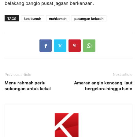
belakang banglo pusat jagaan berkenaan.
TAGS
kes bunuh
mahkamah
pasangan kekasih
Previous article
Next article
Menu rahmah perlu
Amaran angin kencang, laut
sokongan untuk kekal
bergelora hingga Isnin