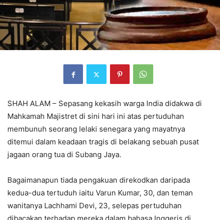
SHAH ALAM – Sepasang kekasih warga India didakwa di
Mahkamah Majistret di sini hari ini atas pertuduhan
membunuh seorang lelaki senegara yang mayatnya
ditemui dalam keadaan tragis di belakang sebuah pusat
jagaan orang tua di Subang Jaya.
Bagaimanapun tiada pengakuan direkodkan daripada
kedua-dua tertuduh iaitu Varun Kumar, 30, dan teman
wanitanya Lachhami Devi, 23, selepas pertuduhan
dibacakan terhadap mereka dalam bahasa Inggeris di