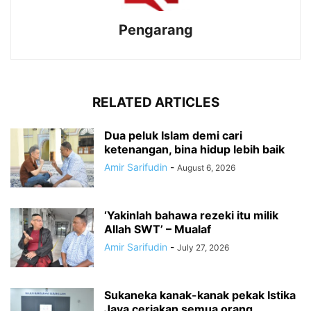
Pengarang
RELATED ARTICLES
Dua peluk Islam demi cari
ketenangan, bina hidup lebih baik
Amir Sarifudin
-
August 6, 2026
‘Yakinlah bahawa rezeki itu milik
Allah SWT’ – Mualaf
Amir Sarifudin
-
July 27, 2026
Sukaneka kanak-kanak pekak Istika
Jaya ceriakan semua orang