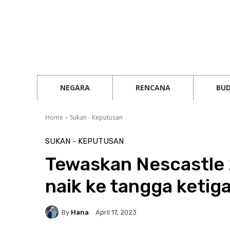
NEGARA
RENCANA
BU
Home
Sukan - Keputusan
SUKAN - KEPUTUSAN
Tewaskan Nescastle 
naik ke tangga ketiga
By
Hana
April 17, 2023