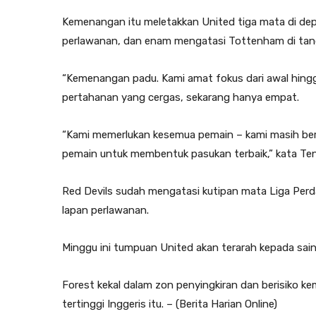
Kemenangan itu meletakkan United tiga mata di de
perlawanan, dan enam mengatasi Tottenham di tang
“Kemenangan padu. Kami amat fokus dari awal hing
pertahanan yang cergas, sekarang hanya empat.
“Kami memerlukan kesemua pemain – kami masih ber
pemain untuk membentuk pasukan terbaik,” kata Te
Red Devils sudah mengatasi kutipan mata Liga Perd
lapan perlawanan.
Minggu ini tumpuan United akan terarah kepada sain
Forest kekal dalam zon penyingkiran dan berisiko ke
tertinggi Inggeris itu. – (Berita Harian Online)