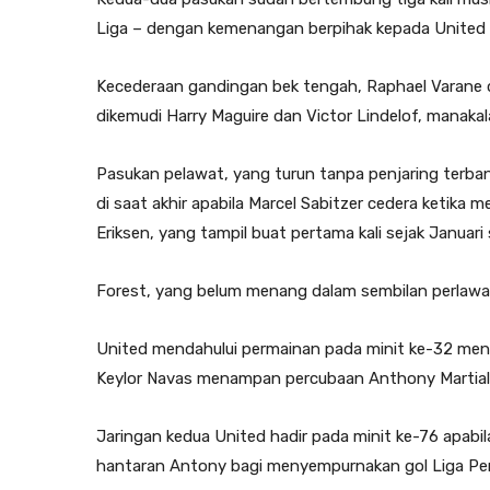
Liga – dengan kemenangan berpihak kepada United 
Kecederaan gandingan bek tengah, Raphael Varane 
dikemudi Harry Maguire dan Victor Lindelof, manakal
Pasukan pelawat, yang turun tanpa penjaring terba
di saat akhir apabila Marcel Sabitzer cedera ketik
Eriksen, yang tampil buat pertama kali sejak Januari 
Forest, yang belum menang dalam sembilan perlawan
United mendahului permainan pada minit ke-32 men
Keylor Navas menampan percubaan Anthony Martial
Jaringan kedua United hadir pada minit ke-76 apabil
hantaran Antony bagi menyempurnakan gol Liga Per