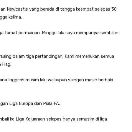
pan Newcastle yang berada di tangga keempat selepas 30
ga kelima.
ga tamat permainan. Minggu lalu saya mempunyai sembilan
saing dalam tiga pertandingan. Kami memerlukan semua
n Hag.
ana Inggeris musim lalu walaupun saingan masih berbaki
gan Liga Europa dan Piala FA.
mbali ke Liga Kejuaraan selepas hanya semusim di liga