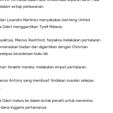
dalam setiap perlawanan.
dan Lisandro Martinez menyaksikan benteng United
a Dalot menggantikan Tyrell Malacia.
nyaknya, Marcus Rashford, terpaksa melakukan pertukaran
a memanaskan badan dan digantikan dengan Christian
selepas kecederaan buku lali.
an terakhir mereka, melakukan empat pertukaran.
erusi Antony yang membuat tindakan susulan selepas
.
a Dalot meluru ke dalam kotak penalti untuk menerima
dana Inggeris pertamanya.