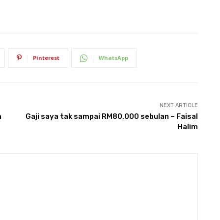
Pinterest
WhatsApp
NEXT ARTICLE
n
Gaji saya tak sampai RM80,000 sebulan – Faisal
Halim