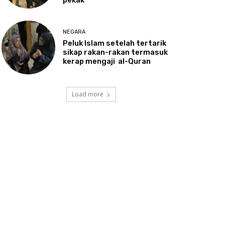
NEGARA
Peluk
Islam setelah tertarik
sikap rakan-rakan termasuk
kerap mengaji al-Quran
Load more