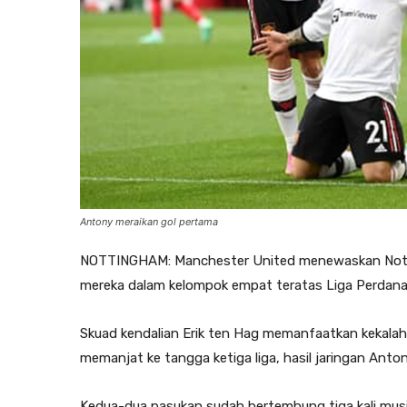
Antony meraikan gol pertama
NOTTINGHAM: Manchester United menewaskan Nott
mereka dalam kelompok empat teratas Liga Perdana 
Skuad kendalian Erik ten Hag memanfaatkan kekala
memanjat ke tangga ketiga liga, hasil jaringan Anto
Kedua-dua pasukan sudah bertembung tiga kali musim 