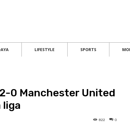
DAYA
LIFESTYLE
SPORTS
MO
2-0 Manchester United
 liga
822
0