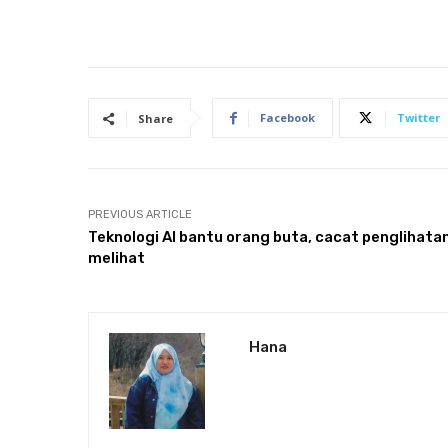
Facebook
Twitter
Share
PREVIOUS ARTICLE
Teknologi AI bantu orang buta, cacat penglihata
melihat
Hana