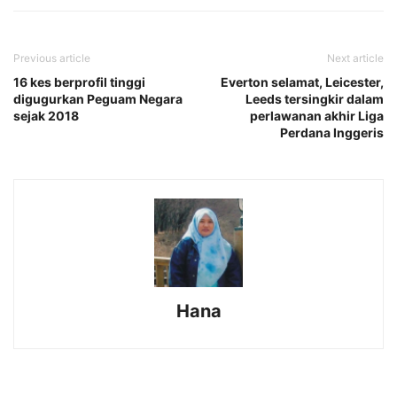
Previous article
Next article
16 kes berprofil tinggi
Everton selamat, Leicester,
digugurkan Peguam Negara
Leeds tersingkir dalam
sejak 2018
perlawanan akhir Liga
Perdana Inggeris
Hana