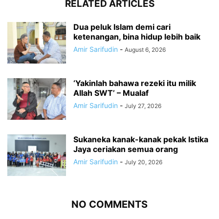
RELATED ARTICLES
Dua peluk Islam demi cari
ketenangan, bina hidup lebih baik
Amir Sarifudin
-
August 6, 2026
‘Yakinlah bahawa rezeki itu milik
Allah SWT’ – Mualaf
Amir Sarifudin
-
July 27, 2026
Sukaneka kanak-kanak pekak Istika
Jaya ceriakan semua orang
Amir Sarifudin
-
July 20, 2026
NO COMMENTS