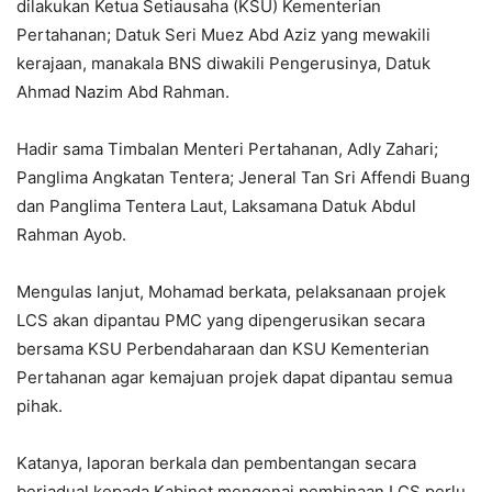
dilakukan Ketua Setiausaha (KSU) Kementerian
Pertahanan; Datuk Seri Muez Abd Aziz yang mewakili
kerajaan, manakala BNS diwakili Pengerusinya, Datuk
Ahmad Nazim Abd Rahman.
Hadir sama Timbalan Menteri Pertahanan, Adly Zahari;
Panglima Angkatan Tentera; Jeneral Tan Sri Affendi Buang
dan Panglima Tentera Laut, Laksamana Datuk Abdul
Rahman Ayob.
Mengulas lanjut, Mohamad berkata, pelaksanaan projek
LCS akan dipantau PMC yang dipengerusikan secara
bersama KSU Perbendaharaan dan KSU Kementerian
Pertahanan agar kemajuan projek dapat dipantau semua
pihak.
Katanya, laporan berkala dan pembentangan secara
berjadual kepada Kabinet mengenai pembinaan LCS perlu