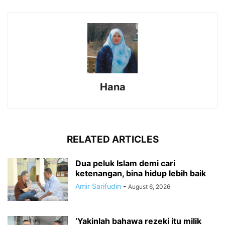
Hana
RELATED ARTICLES
Dua peluk Islam demi cari
ketenangan, bina hidup lebih baik
Amir Sarifudin
-
August 6, 2026
‘Yakinlah bahawa rezeki itu milik