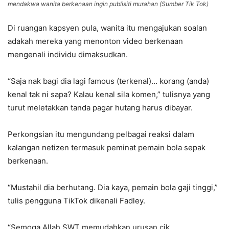
mendakwa wanita berkenaan ingin publisiti murahan (Sumber Tik Tok)
Di ruangan kapsyen pula, wanita itu mengajukan soalan
adakah mereka yang menonton video berkenaan
mengenali individu dimaksudkan.
“Saja nak bagi dia lagi famous (terkenal)… korang (anda)
kenal tak ni sapa? Kalau kenal sila komen,” tulisnya yang
turut meletakkan tanda pagar hutang harus dibayar.
Perkongsian itu mengundang pelbagai reaksi dalam
kalangan netizen termasuk peminat pemain bola sepak
berkenaan.
“Mustahil dia berhutang. Dia kaya, pemain bola gaji tinggi,”
tulis pengguna TikTok dikenali Fadley.
“Semoga Allah SWT memudahkan urusan cik.