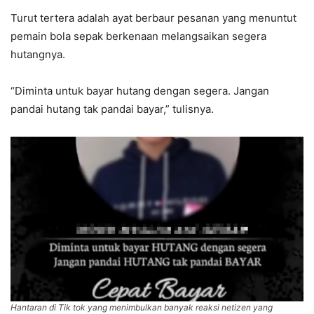
Turut tertera adalah ayat berbaur pesanan yang menuntut
pemain bola sepak berkenaan melangsaikan segera
hutangnya.
“Diminta untuk bayar hutang dengan segera. Jangan
pandai hutang tak pandai bayar,” tulisnya.
Hantaran di Tik tok yang menimbulkan banyak reaksi netizen yang