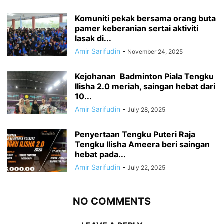
Komuniti pekak bersama orang buta
pamer keberanian sertai aktiviti
lasak di...
Amir Sarifudin
-
November 24, 2025
Kejohanan Badminton Piala Tengku
Ilisha 2.0 meriah, saingan hebat dari
10...
Amir Sarifudin
-
July 28, 2025
Penyertaan Tengku Puteri Raja
Tengku Ilisha Ameera beri saingan
hebat pada...
Amir Sarifudin
-
July 22, 2025
NO COMMENTS