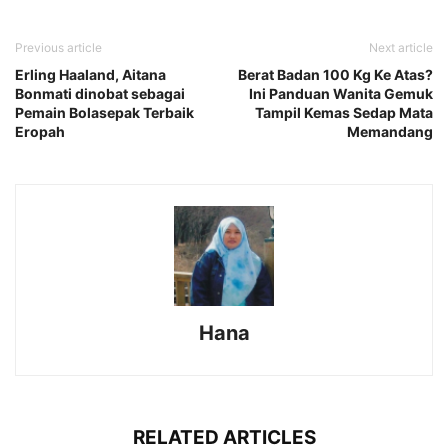
Previous article
Next article
Erling Haaland, Aitana
Berat Badan 100 Kg Ke Atas?
Bonmati dinobat sebagai
Ini Panduan Wanita Gemuk
Pemain Bolasepak Terbaik
Tampil Kemas Sedap Mata
Eropah
Memandang
Hana
RELATED ARTICLES