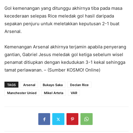
Gol kemenangan yang ditunggu akhirnya tiba pada masa
kecederaan selepas Rice meledak gol hasil daripada
sepakan penjuru untuk meletakkan keputusan 2-1 buat
Arsenal.
Kemenangan Arsenal akhirnya terjamin apabila penyerang
gantian, Gabriel Jesus meledak gol ketiga sebelum wisel
penamat ditiupkan dengan kedudukan 3-1 kekal sehingga
tamat perlawanan. – (Sumber KOSMO! Online)
TAGS
Arsenal
Bukayo Saka
Declan Rice
Manchester Unied
Mikel Arteta
VAR