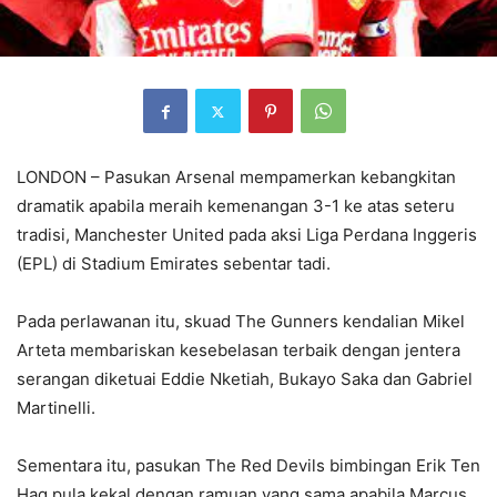
LONDON – Pasukan Arsenal mempamerkan kebangkitan
dramatik apabila meraih kemenangan 3-1 ke atas seteru
tradisi, Manchester United pada aksi Liga Perdana Inggeris
(EPL) di Stadium Emirates sebentar tadi.
Pada perlawanan itu, skuad The Gunners kendalian Mikel
Arteta membariskan kesebelasan terbaik dengan jentera
serangan diketuai Eddie Nketiah, Bukayo Saka dan Gabriel
Martinelli.
Sementara itu, pasukan The Red Devils bimbingan Erik Ten
Hag pula kekal dengan ramuan yang sama apabila Marcus