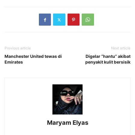
Previous article
Next article
Manchester United tewas di
Digelar “hantu” akibat
Emirates
penyakit kulit bersisik
Maryam Elyas