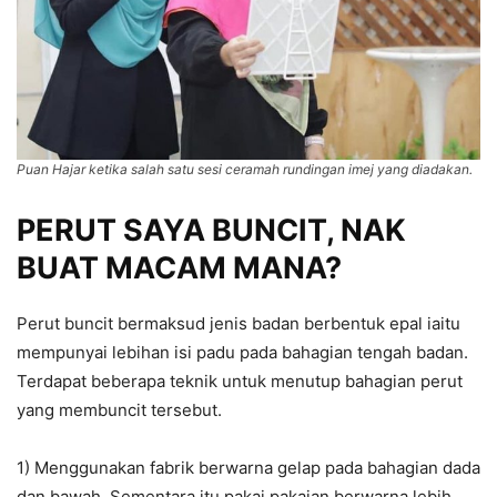
Puan Hajar ketika salah satu sesi ceramah rundingan imej yang diadakan.
PERUT SAYA BUNCIT, NAK
BUAT MACAM MANA?
Perut buncit bermaksud jenis badan berbentuk epal iaitu
mempunyai lebihan isi padu pada bahagian tengah badan.
Terdapat beberapa teknik untuk menutup bahagian perut
yang membuncit tersebut.
1) Menggunakan fabrik berwarna gelap pada bahagian dada
dan bawah. Sementara itu pakai pakaian berwarna lebih