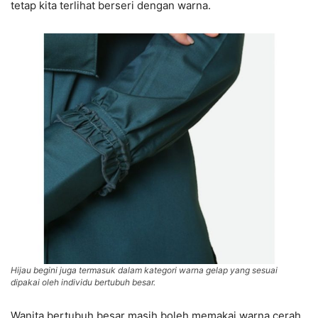
tetap kita terlihat berseri dengan warna.
Hijau begini juga termasuk dalam kategori warna gelap yang sesuai
dipakai oleh individu bertubuh besar.
Wanita bertubuh besar masih boleh memakai warna cerah.