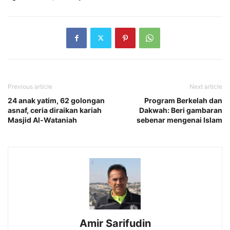
Previous article
Next article
24 anak yatim, 62 golongan
Program Berkelah dan
asnaf, ceria diraikan kariah
Dakwah: Beri gambaran
Masjid Al-Wataniah
sebenar mengenai Islam
Amir Sarifudin