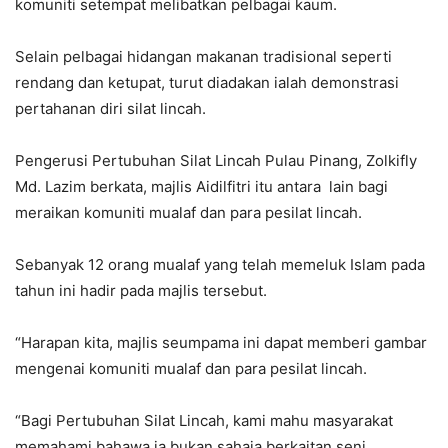
komuniti setempat melibatkan pelbagai kaum.
Selain pelbagai hidangan makanan tradisional seperti
rendang dan ketupat, turut diadakan ialah demonstrasi
pertahanan diri silat lincah.
Pengerusi Pertubuhan Silat Lincah Pulau Pinang, Zolkifly
Md. Lazim berkata, majlis Aidilfitri itu antara lain bagi
meraikan komuniti mualaf dan para pesilat lincah.
Sebanyak 12 orang mualaf yang telah memeluk Islam pada
tahun ini hadir pada majlis tersebut.
“Harapan kita, majlis seumpama ini dapat memberi gambar
mengenai komuniti mualaf dan para pesilat lincah.
“Bagi Pertubuhan Silat Lincah, kami mahu masyarakat
memahami bahawa ia bukan sahaja berkaitan seni