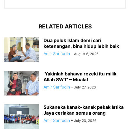
RELATED ARTICLES
Dua peluk Islam demi cari
ketenangan, bina hidup lebih baik
Amir Sarifudin
-
August 6, 2026
‘Yakinlah bahawa rezeki itu milik
Allah SWT’ – Mualaf
Amir Sarifudin
-
July 27, 2026
Sukaneka kanak-kanak pekak Istika
Jaya ceriakan semua orang
Amir Sarifudin
-
July 20, 2026