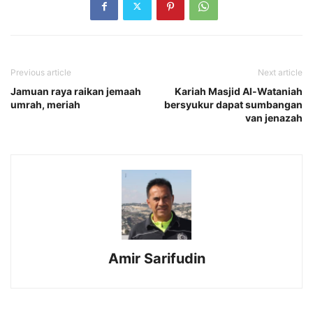
Previous article
Next article
Jamuan raya raikan jemaah
Kariah Masjid Al-Wataniah
umrah, meriah
bersyukur dapat sumbangan
van jenazah
Amir Sarifudin