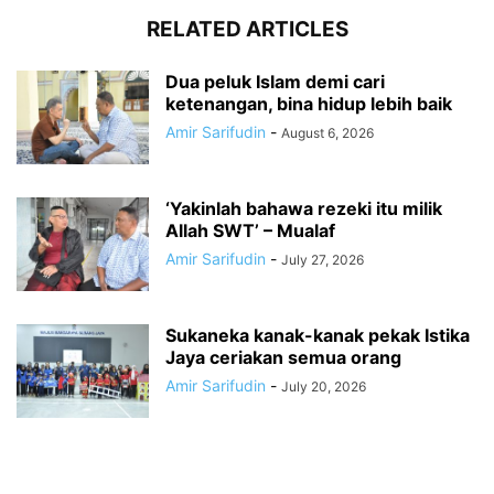
RELATED ARTICLES
Dua peluk Islam demi cari
ketenangan, bina hidup lebih baik
Amir Sarifudin
-
August 6, 2026
‘Yakinlah bahawa rezeki itu milik
Allah SWT’ – Mualaf
Amir Sarifudin
-
July 27, 2026
Sukaneka kanak-kanak pekak Istika
Jaya ceriakan semua orang
Amir Sarifudin
-
July 20, 2026