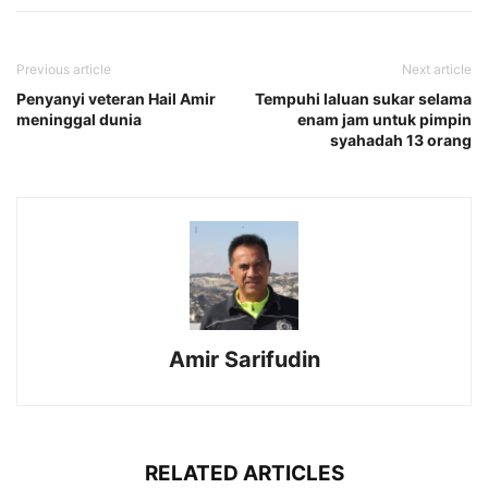
Previous article
Next article
Penyanyi veteran Hail Amir
Tempuhi laluan sukar selama
meninggal dunia
enam jam untuk pimpin
syahadah 13 orang
Amir Sarifudin
RELATED ARTICLES