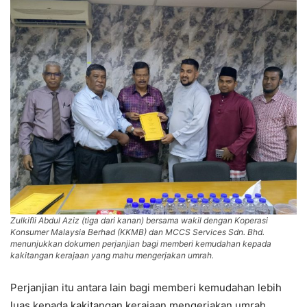
Zulkifli Abdul Aziz (tiga dari kanan) bersama wakil dengan Koperasi
Konsumer Malaysia Berhad (KKMB) dan MCCS Services Sdn. Bhd.
menunjukkan dokumen perjanjian bagi memberi kemudahan kepada
kakitangan kerajaan yang mahu mengerjakan umrah.
Perjanjian itu antara lain bagi memberi kemudahan lebih
luas kepada kakitangan kerajaan mengerjakan umrah