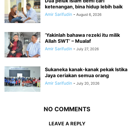
Dua peluk Islam demi cari
ketenangan, bina hidup lebih baik
Amir Sarifudin
-
August 6, 2026
‘Yakinlah bahawa rezeki itu milik
Allah SWT’ – Mualaf
Amir Sarifudin
-
July 27, 2026
Sukaneka kanak-kanak pekak Istika
Jaya ceriakan semua orang
Amir Sarifudin
-
July 20, 2026
NO COMMENTS
LEAVE A REPLY