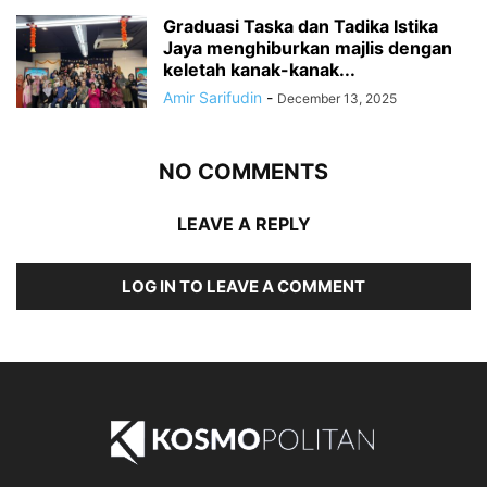
Graduasi Taska dan Tadika Istika
Jaya menghiburkan majlis dengan
keletah kanak-kanak...
Amir Sarifudin
-
December 13, 2025
NO COMMENTS
LEAVE A REPLY
LOG IN TO LEAVE A COMMENT