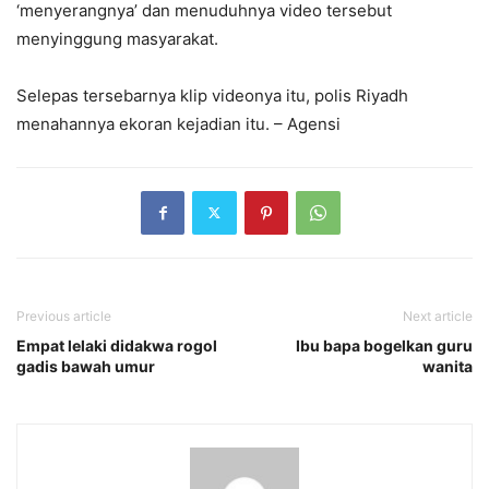
‘menyerangnya’ dan menuduhnya video tersebut
menyinggung masyarakat.
Selepas tersebarnya klip videonya itu, polis Riyadh
menahannya ekoran kejadian itu. – Agensi
Previous article
Next article
Empat lelaki didakwa rogol
Ibu bapa bogelkan guru
gadis bawah umur
wanita