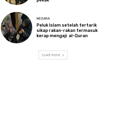
NEGARA
Peluk
Islam setelah tertarik
sikap rakan-rakan termasuk
kerap mengaji al-Quran
Load more