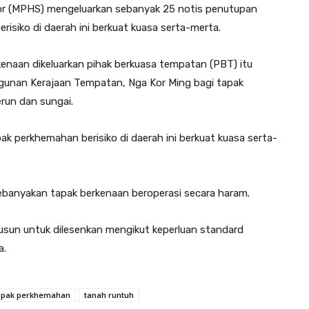
r (MPHS) mengeluarkan sebanyak 25 notis penutupan
siko di daerah ini berkuat kuasa serta-merta.
enaan dikeluarkan pihak berkuasa tempatan (PBT) itu
ngunan Kerajaan Tempatan, Nga Kor Ming bagi tapak
run dan sungai.
 perkhemahan berisiko di daerah ini berkuat kuasa serta-
kebanyakan tapak berkenaan beroperasi secara haram.
usun untuk dilesenkan mengikut keperluan standard
a.
apak perkhemahan
tanah runtuh