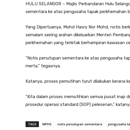
HULU SELANGOR – Majlis Perbandaran Hulu Selango
sementara ke atas pengusaha tapak perkhemahan beri
Yang Dipertuanya, Mohd Hasry Nor Mohd, notis berk
semalam seiring arahan dikeluarkan Menteri Pemba
perkhemahan yang terletak berhampiran kawasan ce
“Notis penutupan sementara ke atas pengusaha tapak
merta,” tegasnya.
Katanya, proses pemutihan turut dilakukan kerana 
“Kita dalam proses memutihkan semua pusat inap d
prosedur operasi standard (SOP) pelesenan,” katany
TAGS
MPHS
notis penutupan sementara
pengusaha t