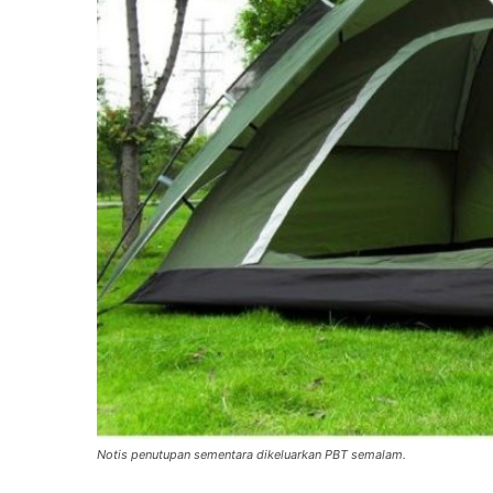
Notis penutupan sementara dikeluarkan PBT semalam.