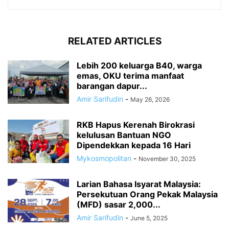
RELATED ARTICLES
Lebih 200 keluarga B40, warga
emas, OKU terima manfaat
barangan dapur...
Amir Sarifudin
-
May 26, 2026
RKB Hapus Kerenah Birokrasi
kelulusan Bantuan NGO
Dipendekkan kepada 16 Hari
Mykosmopolitan
-
November 30, 2025
Larian Bahasa Isyarat Malaysia:
Persekutuan Orang Pekak Malaysia
(MFD) sasar 2,000...
Amir Sarifudin
-
June 5, 2025