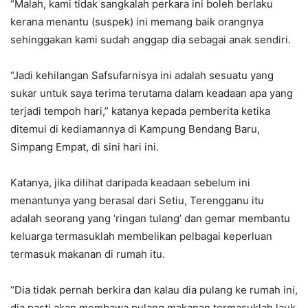
“Malah, kami tidak sangkalah perkara ini boleh berlaku
kerana menantu (suspek) ini memang baik orangnya
sehinggakan kami sudah anggap dia sebagai anak sendiri.
“Jadi kehilangan Safsufarnisya ini adalah sesuatu yang
sukar untuk saya terima terutama dalam keadaan apa yang
terjadi tempoh hari,” katanya kepada pemberita ketika
ditemui di kediamannya di Kampung Bendang Baru,
Simpang Empat, di sini hari ini.
Katanya, jika dilihat daripada keadaan sebelum ini
menantunya yang berasal dari Setiu, Terengganu itu
adalah seorang yang ‘ringan tulang’ dan gemar membantu
keluarga termasuklah membelikan pelbagai keperluan
termasuk makanan di rumah itu.
“Dia tidak pernah berkira dan kalau dia pulang ke rumah ini,
dia pasti akan membawa pulang makanan termasuklah lauk