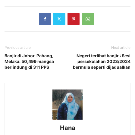
Previous article
Next article
Banjir di Johor, Pahang,
Negeri terlibat banjir : Sesi
Melaka: 50,499 mangsa
persekolahan 2023/2024
berlindung di 311 PPS
bermula seperti dijadualkan
Hana