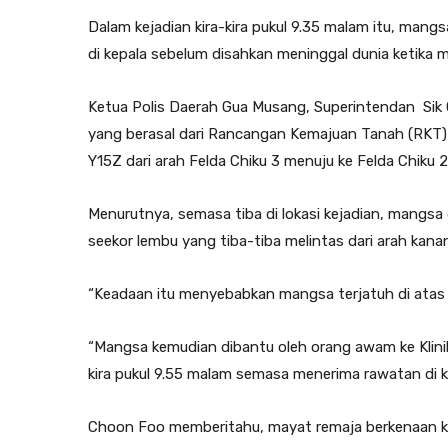
Dalam kejadian kira-kira pukul 9.35 malam itu, man
di kepala sebelum disahkan meninggal dunia ketika me
Ketua Polis Daerah Gua Musang, Superintendan Sik
yang berasal dari Rancangan Kemajuan Tanah (RKT) 
Y15Z dari arah Felda Chiku 3 menuju ke Felda Chiku 2
Menurutnya, semasa tiba di lokasi kejadian, mangs
seekor lembu yang tiba-tiba melintas dari arah kanan k
“Keadaan itu menyebabkan mangsa terjatuh di atas 
“Mangsa kemudian dibantu oleh orang awam ke Klinik
kira pukul 9.55 malam semasa menerima rawatan di kli
Choon Foo memberitahu, mayat remaja berkenaan ke