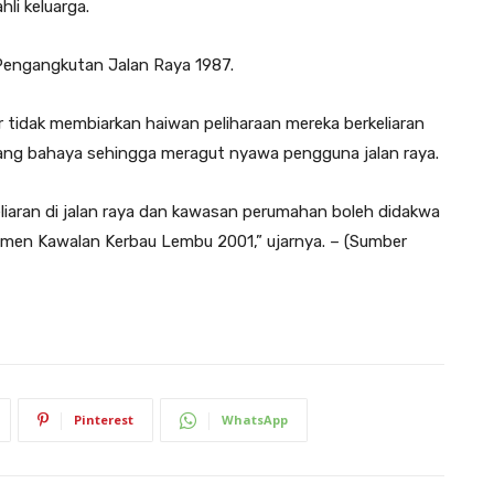
li keluarga.
 Pengangkutan Jalan Raya 1987.
 tidak membiarkan haiwan peliharaan mereka berkeliaran
ang bahaya sehingga meragut nyawa pengguna jalan raya.
iaran di jalan raya dan kawasan perumahan boleh didakwa
kmen Kawalan Kerbau Lembu 2001,” ujarnya. – (Sumber
Pinterest
WhatsApp