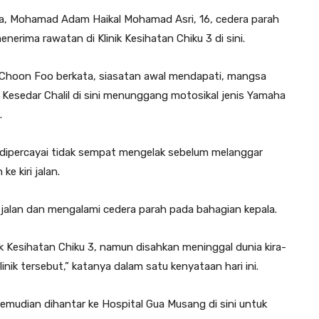
gsa, Mohamad Adam Haikal Mohamad Asri, 16, cedera parah
nerima rawatan di Klinik Kesihatan Chiku 3 di sini.
 Choon Foo berkata, siasatan awal mendapati, mangsa
Kesedar Chalil di sini menunggang motosikal jenis Yamaha
.
a dipercayai tidak sempat mengelak sebelum melanggar
e kiri jalan.
jalan dan mengalami cedera parah pada bahagian kepala.
 Kesihatan Chiku 3, namun disahkan meninggal dunia kira-
nik tersebut,” katanya dalam satu kenyataan hari ini.
mudian dihantar ke Hospital Gua Musang di sini untuk