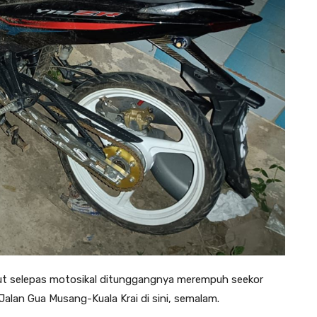
t selepas motosikal ditunggangnya merempuh seekor
 Jalan Gua Musang-Kuala Krai di sini, semalam.