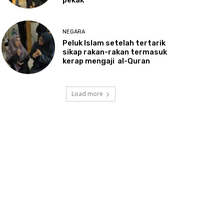
NEGARA
Peluk
Islam setelah tertarik
sikap rakan-rakan termasuk
kerap mengaji al-Quran
Load more