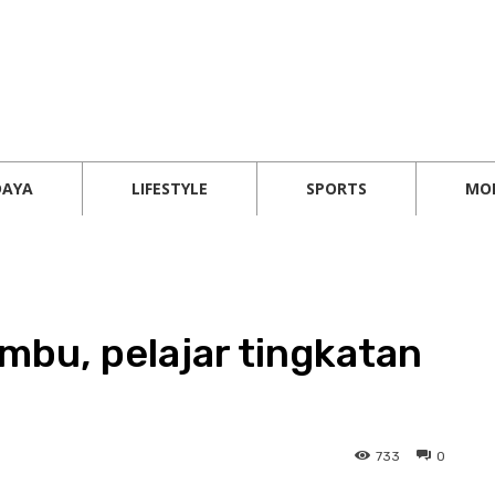
DAYA
LIFESTYLE
SPORTS
MO
mbu, pelajar tingkatan
733
0