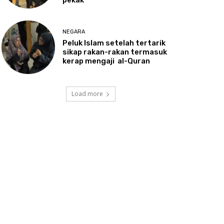
NEGARA
Peluk
Islam setelah tertarik
sikap rakan-rakan termasuk
kerap mengaji al-Quran
Load more