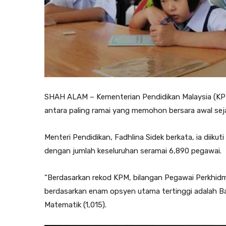
SHAH ALAM – Kementerian Pendidikan Malaysia (KP
antara paling ramai yang memohon bersara awal seja
Menteri Pendidikan, Fadhlina Sidek berkata, ia diikut
dengan jumlah keseluruhan seramai 6,890 pegawai.
“Berdasarkan rekod KPM, bilangan Pegawai Perkhid
berdasarkan enam opsyen utama tertinggi adalah Bah
Matematik (1,015).