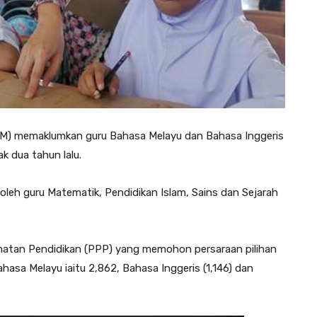
M) memaklumkan guru Bahasa Melayu dan Bahasa Inggeris
k dua tahun lalu.
i oleh guru Matematik, Pendidikan Islam, Sains dan Sejarah
matan Pendidikan (PPP) yang memohon persaraan pilihan
asa Melayu iaitu 2,862, Bahasa Inggeris (1,146) dan