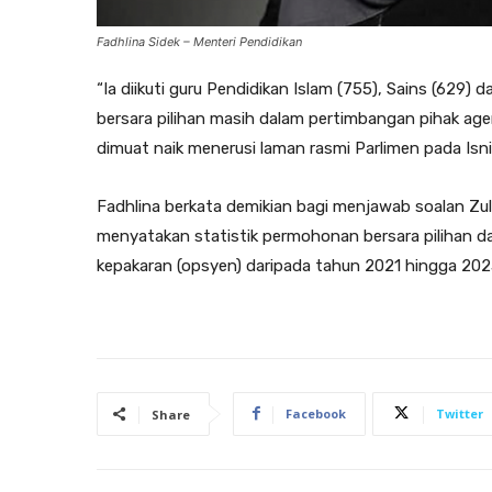
Fadhlina Sidek – Menteri Pendidikan
“Ia diikuti guru Pendidikan Islam (755), Sains (629)
bersara pilihan masih dalam pertimbangan pihak age
dimuat naik menerusi laman rasmi Parlimen pada Isni
Fadhlina berkata demikian bagi menjawab soalan Zulk
menyatakan statistik permohonan bersara pilihan 
kepakaran (opsyen) daripada tahun 2021 hingga 2023
Facebook
Twitter
Share