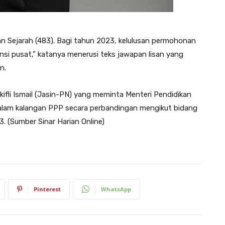
 dan Sejarah (483). Bagi tahun 2023, kelulusan permohonan
nsi pusat,” katanya menerusi teks jawapan lisan yang
n.
ifli Ismail (Jasin-PN) yang meminta Menteri Pendidikan
dalam kalangan PPP secara perbandingan mengikut bidang
. (Sumber Sinar Harian Online)
Pinterest
WhatsApp