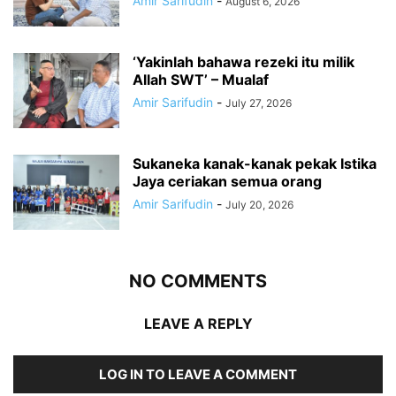
Amir Sarifudin
-
August 6, 2026
‘Yakinlah bahawa rezeki itu milik
Allah SWT’ – Mualaf
Amir Sarifudin
-
July 27, 2026
Sukaneka kanak-kanak pekak Istika
Jaya ceriakan semua orang
Amir Sarifudin
-
July 20, 2026
NO COMMENTS
LEAVE A REPLY
LOG IN TO LEAVE A COMMENT