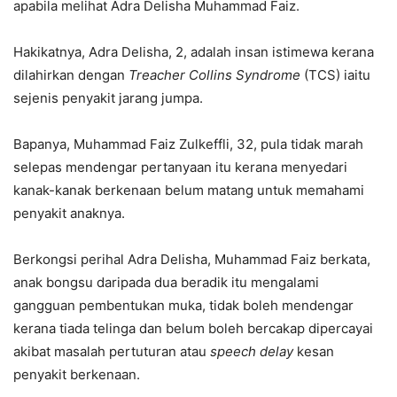
apabila melihat Adra Delisha Muhammad Faiz.
Hakikatnya, Adra Delisha, 2, adalah insan istimewa kerana
dilahirkan dengan
Treacher Collins Syndrome
(TCS) iaitu
sejenis penyakit jarang jumpa.
Bapanya, Muhammad Faiz Zulkeffli, 32, pula tidak marah
selepas mendengar pertanyaan itu kerana menyedari
kanak-kanak berkenaan belum matang untuk memahami
penyakit anaknya.
Berkongsi perihal Adra Delisha, Muhammad Faiz berkata,
anak bongsu daripada dua beradik itu mengalami
gangguan pembentukan muka, tidak boleh mendengar
kerana tiada telinga dan belum boleh bercakap dipercayai
akibat masalah pertuturan atau
speech delay
kesan
penyakit berkenaan.