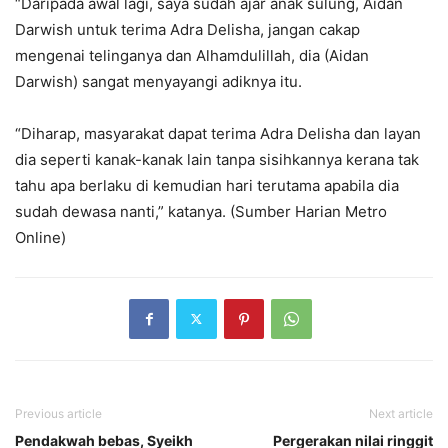
“Daripada awal lagi, saya sudah ajar anak sulung, Aidan
Darwish untuk terima Adra Delisha, jangan cakap
mengenai telinganya dan Alhamdulillah, dia (Aidan
Darwish) sangat menyayangi adiknya itu.
“Diharap, masyarakat dapat terima Adra Delisha dan layan
dia seperti kanak-kanak lain tanpa sisihkannya kerana tak
tahu apa berlaku di kemudian hari terutama apabila dia
sudah dewasa nanti,” katanya. (Sumber Harian Metro
Online)
Previous article
Next article
Pendakwah bebas, Syeikh
Pergerakan nilai ringgit