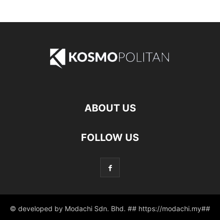
ABOUT US
FOLLOW US
© developed by Modachi Sdn. Bhd. ## https://modachi.my##