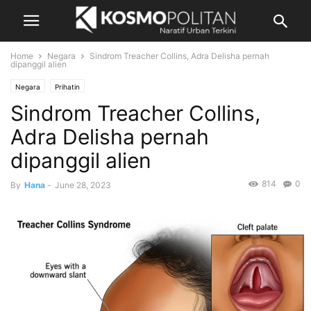
Home
Negara
Sindrom Treacher Collins, Adra Delisha pernah
dipanggil alien
Negara
Prihatin
Sindrom Treacher Collins,
Adra Delisha pernah
dipanggil alien
814
0
By
Hana
-
June 28, 2023