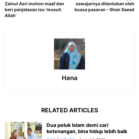
Zainul Asri mohon maaf dan
sewajarnya ditentukan oleh
beri penjelasan isu ‘musuh
kuasa pasaran – Shan Saeed
Allah’
Hana
RELATED ARTICLES
Dua peluk Islam demi cari
ketenangan, bina hidup lebih baik