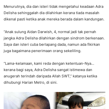
Menurutnya, dia dan isteri tidak mengetahui keadaan Adra
Delisha sehinggalah dia dilahirkan kerana tiada masalah
dikenal pasti ketika anak mereka berada dalam kandungan.
“Anak sulung Aidan Darwish, 4, normal jadi tak pernah
jangka Adra Delisha dilahirkan dengan sindrom berkenaan.
Saya dan isteri cuba berlapang dada, namun ada fikirkan
juga bagaimana penerimaan orang sekeliling.
“Lama-kelamaan, kami reda dengan ketentuan-Nya…
kerana bagi saya, Adra Delisha sangat istimewa dan
anugerah terindah daripada Allah SWT,” katanya ketika
dihubungi Harian Metro, di sini.