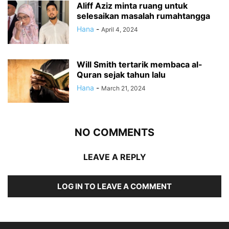
Aliff Aziz minta ruang untuk
selesaikan masalah rumahtangga
Hana
-
April 4, 2024
Will Smith tertarik membaca al-
Quran sejak tahun lalu
Hana
-
March 21, 2024
NO COMMENTS
LEAVE A REPLY
LOG IN TO LEAVE A COMMENT