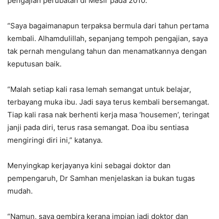
pengajian perubatan di Mesir pada 2010.
“Saya bagaimanapun terpaksa bermula dari tahun pertama
kembali. Alhamdulillah, sepanjang tempoh pengajian, saya
tak pernah mengulang tahun dan menamatkannya dengan
keputusan baik.
“Malah setiap kali rasa lemah semangat untuk belajar,
terbayang muka ibu. Jadi saya terus kembali bersemangat.
Tiap kali rasa nak berhenti kerja masa ‘housemen’, teringat
janji pada diri, terus rasa semangat. Doa ibu sentiasa
mengiringi diri ini,” katanya.
Menyingkap kerjayanya kini sebagai doktor dan
pempengaruh, Dr Samhan menjelaskan ia bukan tugas
mudah.
“Namun, saya gembira kerana impian jadi doktor dan