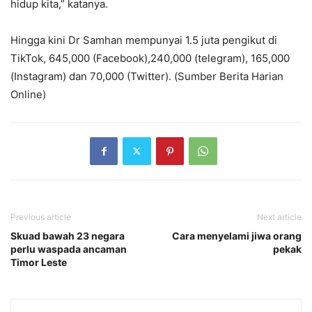
hidup kita,” katanya.
Hingga kini Dr Samhan mempunyai 1.5 juta pengikut di
TikTok, 645,000 (Facebook),240,000 (telegram), 165,000
(Instagram) dan 70,000 (Twitter). (Sumber Berita Harian
Online)
Previous article
Next article
Skuad bawah 23 negara
Cara menyelami jiwa orang
perlu waspada ancaman
pekak
Timor Leste