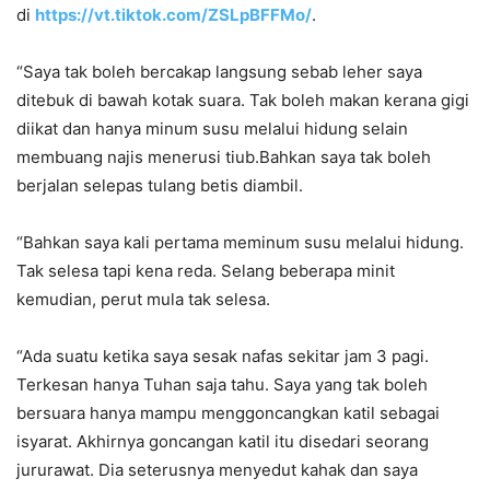
di
https://vt.tiktok.com/ZSLpBFFMo/
.
“Saya tak boleh bercakap langsung sebab leher saya
ditebuk di bawah kotak suara. Tak boleh makan kerana gigi
diikat dan hanya minum susu melalui hidung selain
membuang najis menerusi tiub.Bahkan saya tak boleh
berjalan selepas tulang betis diambil.
“Bahkan saya kali pertama meminum susu melalui hidung.
Tak selesa tapi kena reda. Selang beberapa minit
kemudian, perut mula tak selesa.
“Ada suatu ketika saya sesak nafas sekitar jam 3 pagi.
Terkesan hanya Tuhan saja tahu. Saya yang tak boleh
bersuara hanya mampu menggoncangkan katil sebagai
isyarat. Akhirnya goncangan katil itu disedari seorang
jururawat. Dia seterusnya menyedut kahak dan saya