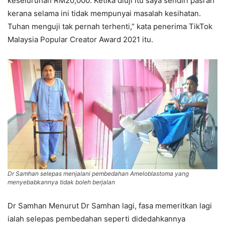
keseluruhan RM20,000. Ketika diuji itu saya sendiri pasrah
kerana selama ini tidak mempunyai masalah kesihatan.
Tuhan menguji tak pernah terhenti,” kata penerima TikTok
Malaysia Popular Creator Award 2021 itu.
Dr Samhan selepas menjalani pembedahan Ameloblastoma yang
menyebabkannya tidak boleh berjalan
Dr Samhan Menurut Dr Samhan lagi, fasa memeritkan lagi
ialah selepas pembedahan seperti didedahkannya