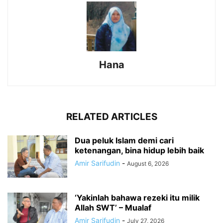
Hana
RELATED ARTICLES
Dua peluk Islam demi cari
ketenangan, bina hidup lebih baik
Amir Sarifudin
-
August 6, 2026
‘Yakinlah bahawa rezeki itu milik
Allah SWT’ – Mualaf
Amir Sarifudin
-
July 27, 2026