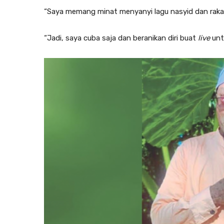
“Saya memang minat menyanyi lagu nasyid dan rakan
“Jadi, saya cuba saja dan beranikan diri buat
live
unt