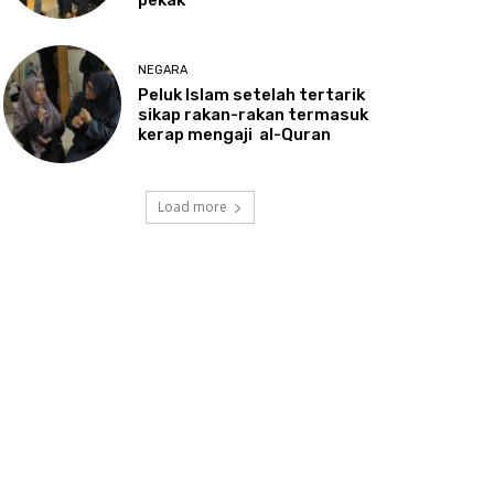
NEGARA
Peluk
Islam setelah tertarik
sikap rakan-rakan termasuk
kerap mengaji al-Quran
Load more