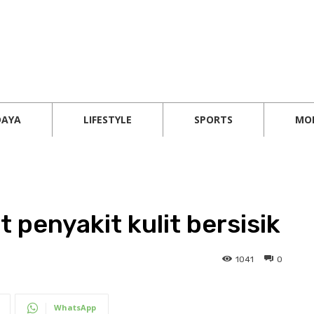
DAYA
LIFESTYLE
SPORTS
MO
t penyakit kulit bersisik
1041
0
WhatsApp