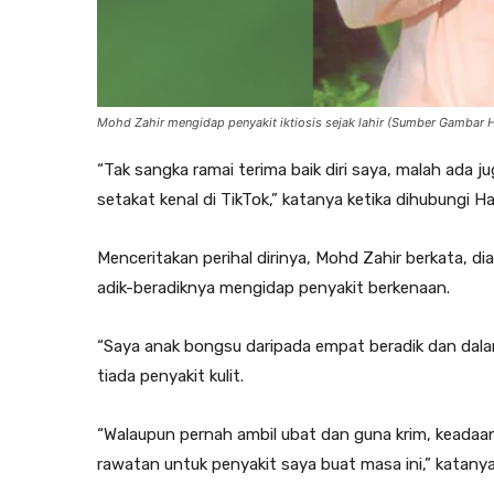
Mohd Zahir mengidap penyakit iktiosis sejak lahir (Sumber Gambar H
“Tak sangka ramai terima baik diri saya, malah ad
setakat kenal di TikTok,” katanya ketika dihubungi Ha
Menceritakan perihal dirinya, Mohd Zahir berkata, dia
adik-beradiknya mengidap penyakit berkenaan.
“Saya anak bongsu daripada empat beradik dan dala
tiada penyakit kulit.
“Walaupun pernah ambil ubat dan guna krim, keada
rawatan untuk penyakit saya buat masa ini,” katanya