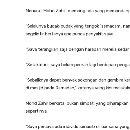
Menurut Mohd Zahir, memang ada yang memandang sin
“Selalunya budak-budak yang tengok ‘semacam’, na
segelintir bertanya apa punca penyakit saya.
“Saya terangkan saja dengan harapan mereka sedar 
“Setakat ini, saya belum pernah lagi berdepan peng
“Sebaliknya dapat banyak sokongan dan gembira keran
di masjid pada Ramadan,” katanya yang kini melaku
Mohd Zahir berkata, bukan simpati yang diharapka
sepertinya.
“Saya percaya ada individu senasib di luar sana yang