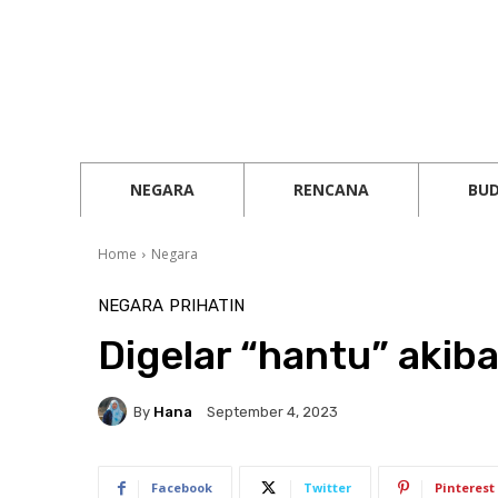
NEGARA
RENCANA
BU
Home
Negara
NEGARA
PRIHATIN
Digelar “hantu” akiba
By
Hana
September 4, 2023
Facebook
Twitter
Pinterest