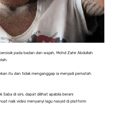
it bersisik pada badan dan wajah, Mohd Zahir Abdullah
olah.
jekan itu dan tidak menganggap ia menjadi pematah
aba di sini, dapat dilihat apabila berani
muat naik video menyanyi lagu nasyid di platform