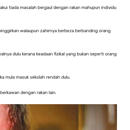
kui tiada masalah bergaul dengan rakan mahupun individu
ipinggirkan walaupun zahirnya berbeza berbanding orang
walnya dulu kerana keadaan fizikal yang bukan seperti orang
ika mula masuk sekolah rendah dulu.
berkawan dengan rakan lain.