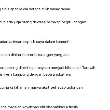
is apabila dia berada di khalayak ramai.
mun ada juga orang dewasa bersikap begitu dengan
adanya insan seperti saya dalam komuniti.
alaman dihina kerana kekurangan yang ada.
a sering diberi kepercayaan menjadi bilal solat Tarawih
kan kerja kampung dengan bapa angkatnya.
n cuma kefahaman masyarakat terhadap golongan
 ada masalah keyakinan diri disebabkan iktiosis.