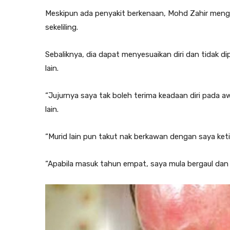
Meskipun ada penyakit berkenaan, Mohd Zahir menga
sekeliling.
Sebaliknya, dia dapat menyesuaikan diri dan tidak d
lain.
“Jujurnya saya tak boleh terima keadaan diri pada a
lain.
“Murid lain pun takut nak berkawan dengan saya ket
“Apabila masuk tahun empat, saya mula bergaul dan 