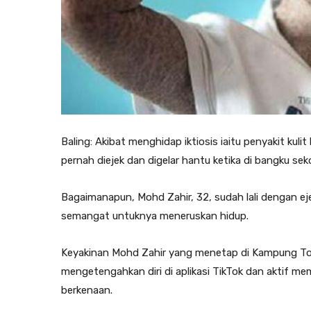
Baling: Akibat menghidap iktiosis iaitu penyakit kul
pernah diejek dan digelar hantu ketika di bangku sek
Bagaimanapun, Mohd Zahir, 32, sudah lali dengan e
semangat untuknya meneruskan hidup.
Keyakinan Mohd Zahir yang menetap di Kampung Tok S
mengetengahkan diri di aplikasi TikTok dan aktif me
berkenaan.