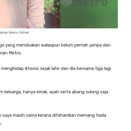
arian Metro Online)
a juga yang mendoakan walaupun belum pernah jumpa dan
rian Metro.
 menghidap iktiosis sejak lahir dan dia bersama tiga lagi
m keluarga, hanya emak, ayah serta abang sulung saja
an saya masih sama kerana difahamkan memang tiada
.