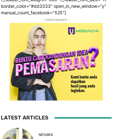
border_color="#dd3333" open_in_new_window="y"
manual_count_facebook="525"]
- Advertisement -
LATEST ARTICLES
NEGARA