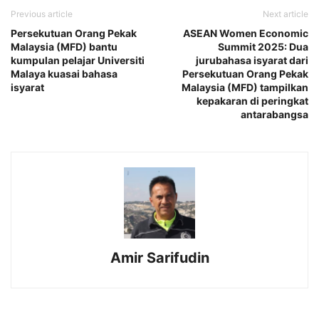
Previous article
Next article
Persekutuan Orang Pekak
ASEAN Women Economic
Malaysia (MFD) bantu
Summit 2025: Dua
kumpulan pelajar Universiti
jurubahasa isyarat dari
Malaya kuasai bahasa
Persekutuan Orang Pekak
isyarat
Malaysia (MFD) tampilkan
kepakaran di peringkat
antarabangsa
Amir Sarifudin