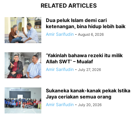
RELATED ARTICLES
Dua peluk Islam demi cari
ketenangan, bina hidup lebih baik
Amir Sarifudin
-
August 6, 2026
‘Yakinlah bahawa rezeki itu milik
Allah SWT’ – Mualaf
Amir Sarifudin
-
July 27, 2026
Sukaneka kanak-kanak pekak Istika
Jaya ceriakan semua orang
Amir Sarifudin
-
July 20, 2026