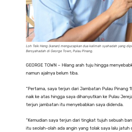
Loh Teik Heng (kanan) mengucapkan dua kalimah syahadah yang dip
Bersyahadah di George Town, Pulau Pinang.
GEORGE TOWN – Hilang arah tuju hingga menyebabka
namun ajalnya belum tiba.
“Pertama, saya terjun dari Jambatan Pulau Pinang 15
naik ke atas hingga saya dihanyutkan ke Pulau Jerej
terjun jambatan itu menyebabkan saya didenda.
“Kemudian saya terjun dari tingkat tujuh sebuah ban
itu seolah-olah ada angin yang tolak saya lalu jatu