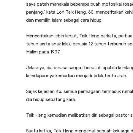
saya patah manakala beberapa buah motosikal rosak.
panjang,” kata Loh Teik Heng, 60, menceritakan k
dan memilih Islam sebagai cara hidup.
Menceritakan lebih lanjut, Teik Heng berkata, perbua
tahun serta anak lelaki berusia 12 tahun terbunuh 
Malim pada 1997.
Jelasnya, dia berasa sangat bersalah apabila kehila
kehidupannya kemudian menjadi tidak tentu arah.
Sejak kejadian itu, semua perniagaan termasuk rum
dia hidup sebatang kara.
Teik Heng kemudian melibatkan diri sebagai pastor 
Suatu ketika, Teik Heng mengenali sebuah keluarga 