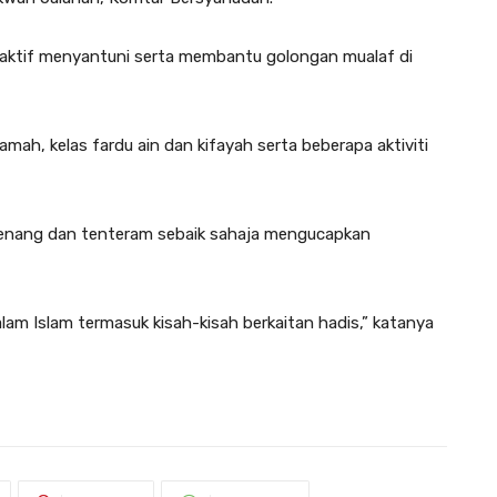
 aktif menyantuni serta membantu golongan mualaf di
ah, kelas fardu ain dan kifayah serta beberapa aktiviti
h tenang dan tenteram sebaik sahaja mengucapkan
alam Islam termasuk kisah-kisah berkaitan hadis,” katanya