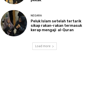
NEGARA
Peluk
Islam setelah tertarik
sikap rakan-rakan termasuk
kerap mengaji al-Quran
Load more