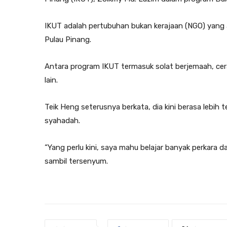
IKUT adalah pertubuhan bukan kerajaan (NGO) yang
Pulau Pinang.
Antara program IKUT termasuk solat berjemaah, ceram
lain.
Teik Heng seterusnya berkata, dia kini berasa lebi
syahadah.
“Yang perlu kini, saya mahu belajar banyak perkara d
sambil tersenyum.