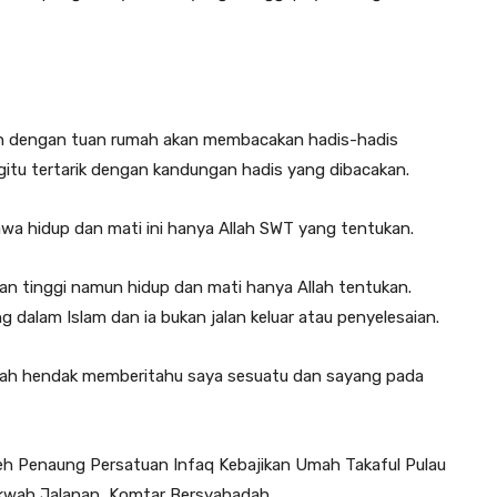
ulan dengan tuan rumah akan membacakan hadis-hadis
gitu tertarik dengan kandungan hadis yang dibacakan.
wa hidup dan mati ini hanya Allah SWT yang tentukan.
an tinggi namun hidup dan mati hanya Allah tentukan.
 dalam Islam dan ia bukan jalan keluar atau penyelesaian.
lah hendak memberitahu saya sesuatu dan sayang pada
h Penaung Persatuan Infaq Kebajikan Umah Takaful Pulau
akwah Jalanan, Komtar Bersyahadah.