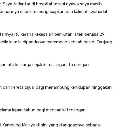
 Saya terlantar di hospital tetapi nyawa saya masih
ehidupannya sebelum mengucapkan dua kalimah syahadah
tannya itu kerana kekesalan berikutan isteri berusia 29
apabila kereta dipandunya merempuh sebuah bas di Tanjung
ngan ahli keluarga sejak kemalangan itu dengan
ah dan kereta dijual bagi menampung kehidupan hinggakan
selama lapan tahun bagi mencari ketenangan.
di Kampung Melayu di sini yang dianggapnya sebagai