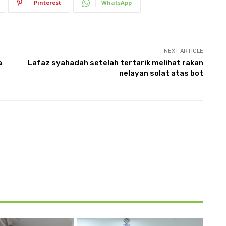
Pinterest
WhatsApp
NEXT ARTICLE
a
Lafaz syahadah setelah tertarik melihat rakan
nelayan solat atas bot